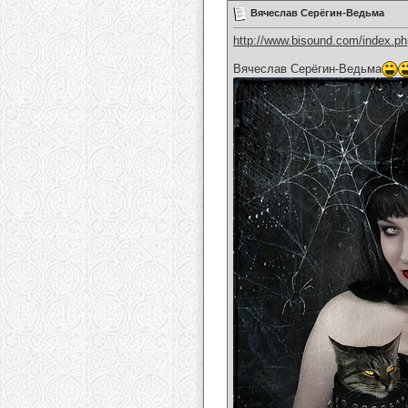
Вячеслав Серёгин-Ведьма
http://www.bisound.com/index.p
Вячеслав Серёгин-Ведьма