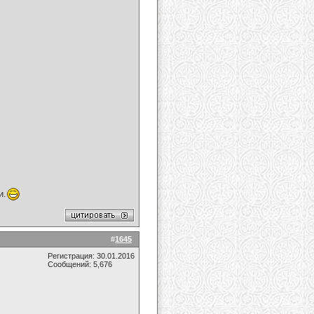
и.
#
1645
Регистрация: 30.01.2016
Сообщений: 5,676