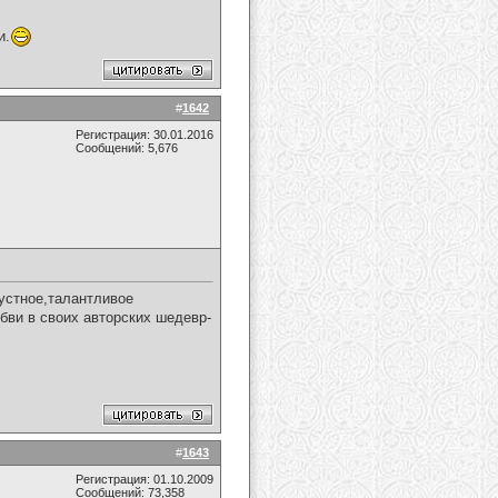
и.
#
1642
Регистрация: 30.01.2016
Сообщений: 5,676
устное,талантливое
бви в своих авторских шедевр-
#
1643
Регистрация: 01.10.2009
Сообщений: 73,358