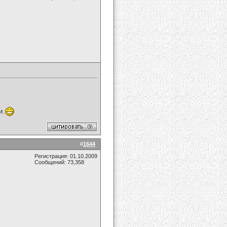
и.
#
1644
Регистрация: 01.10.2009
Сообщений: 73,358