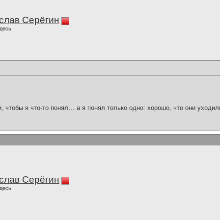
слав Серёгин
десь
и, чтобы я что-то понял… а я понял только одно: хорошо, что они уходил
слав Серёгин
десь