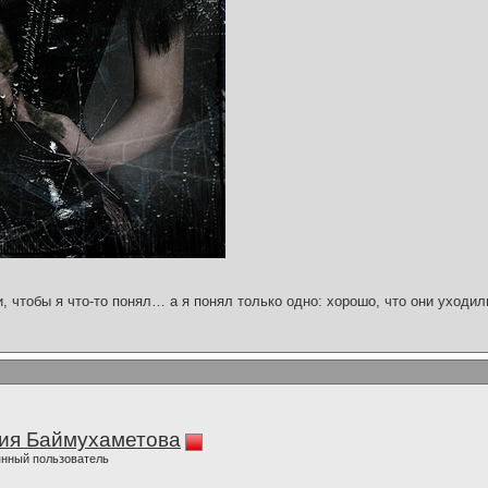
и, чтобы я что-то понял… а я понял только одно: хорошо, что они уходил
ия Баймухаметова
нный пользователь