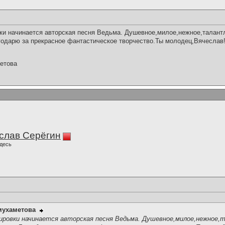
ки начинается авторская песня Ведьма. Душевное,милое,нежное,талант
одарю за прекрасное фантастическое творчество.Ты молодец,Вячеслав
етова
слав Серёгин
десь
мухаметова
ировки начинается авторская песня Ведьма. Душевное,милое,нежное,