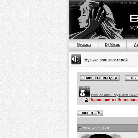
Музыка
Dj Mixes
А
Музыка пользователей
Bisound.com - Музыкальный 
Перепевки от Вячеслав
29.07.2017, 11:08