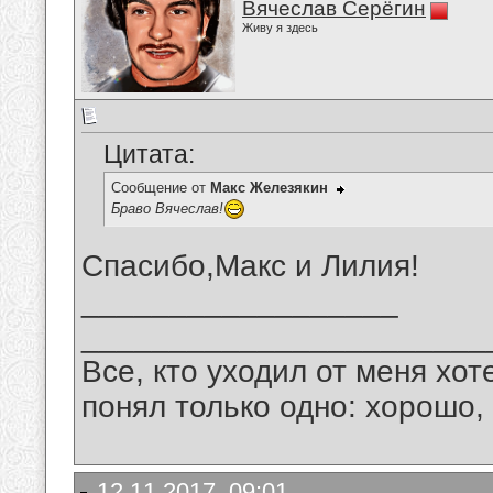
Вячеслав Серёгин
Живу я здесь
Цитата:
Сообщение от
Макс Железякин
Браво Вячеслав!
Спасибо,Макс и Лилия!
__________________
_______________________
Все, кто уходил от меня хот
понял только одно: хорошо,
12.11.2017, 09:01