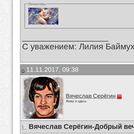
Миниатюры
__________________
С уважением: Лилия Байму
11.11.2017, 09:38
Вячеслав Серёгин
Живу я здесь
Вячеслав Серёгин-Добрый веч