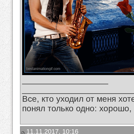
__________________
_______________________
Все, кто уходил от меня хот
понял только одно: хорошо,
11.11.2017, 10:16