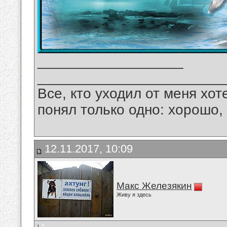
__________________
_______________________
Все, кто уходил от меня хот
понял только одно: хорошо,
12.11.2017, 10:09
Макс Железякин
Живу я здесь