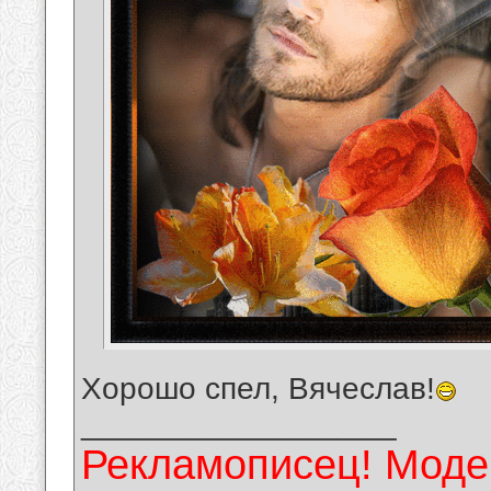
Хорошо спел, Вячеслав!
__________________
Рекламописец! Модер