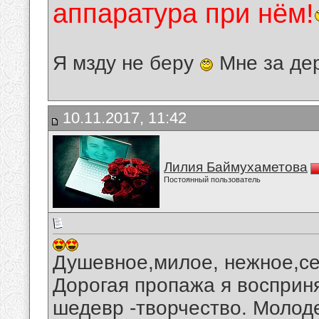
аппаратура при нём!
Я мзду не беру
Мне за де
10.11.2017, 11:42
Лилия Баймухаметова
Постоянный пользователь
Душевное,милое, нежное,се
Дорогая пропажа я восприн
шедевр -творчество. Молоде