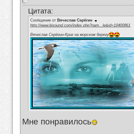
Цитата:
Сообщение от
Вячеслав Серёгин
http://www.bisound.com/index.php?nam...le&id=10400861
Вячеслав Серёгин-Крик на морском берегу
Мне понравилось
__________________