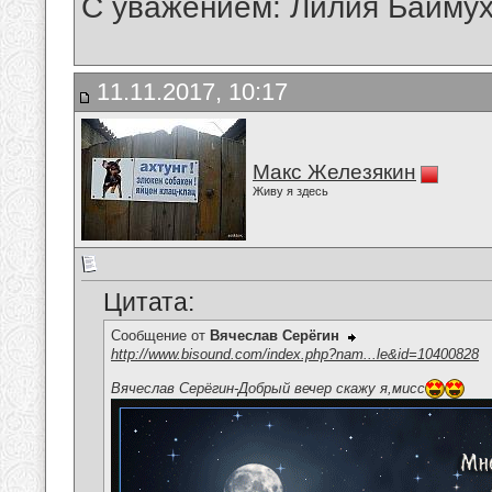
С уважением: Лилия Байму
11.11.2017, 10:17
Макс Железякин
Живу я здесь
Цитата:
Сообщение от
Вячеслав Серёгин
http://www.bisound.com/index.php?nam...le&id=10400828
Вячеслав Серёгин-Добрый вечер скажу я,мисс