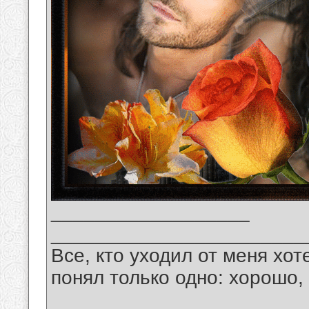
__________________
_______________________
Все, кто уходил от меня хот
понял только одно: хорошо,