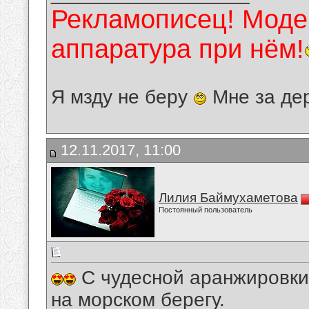
Рекламописец! Модер
аппаратура при нём!
Я мзду не беру
Мне за де
12.11.2017, 11:00
Лилия Баймухаметова
Постоянный пользователь
С чудесной аранжировки 
на морском берегу.