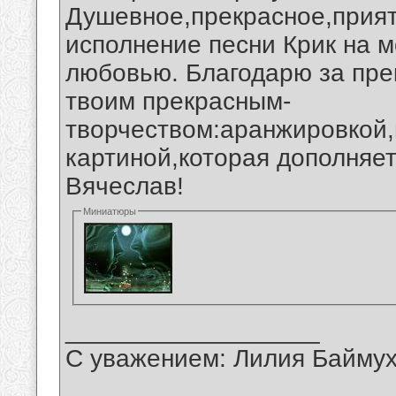
Душевное,прекрасное,прият
исполнение песни Крик на м
любовью. Благодарю за пре
твоим прекрасным-
творчеством:аранжировкой,
картиной,которая дополняе
Вячеслав!
Миниатюры
__________________
С уважением: Лилия Байму