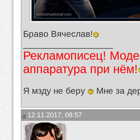
Браво Вячеслав!
__________________
Рекламописец! Модер
аппаратура при нём!
Я мзду не беру
Мне за де
12.11.2017, 08:57