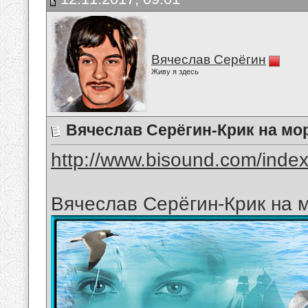
Вячеслав Серёгин
Живу я здесь
Вячеслав Серёгин-Крик на мо
http://www.bisound.com/inde
Вячеслав Серёгин-Крик на 