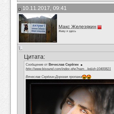
10.11.2017, 09:41
Макс Железякин
Живу я здесь
Цитата:
Сообщение от
Вячеслав Серёгин
http://www.bisound.com/index.php?nam...le&id=10400821
Вячеслав Серёгин-Дорогая пропажа