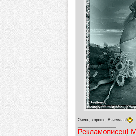
Очень, хорошо, Вячеслав!
__________________
Рекламописец! Мо