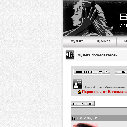
Музыка
Dj Mixes
А
Музыка пользователей
Bisound.com - Музыкальный 
Перепевки от Вячеслав
05.03.2015, 21:15