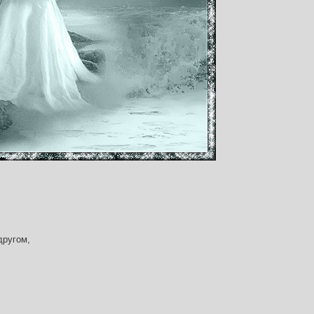
другом,