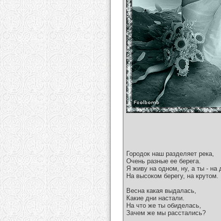
Городок наш разделяет река,
Очень разные ее берега.
Я живу на одном, ну, а ты - на 
На высоком берегу, на крутом.
Весна какая выдалась,
Какие дни настали.
На что же ты обиделась,
Зачем же мы расстались?