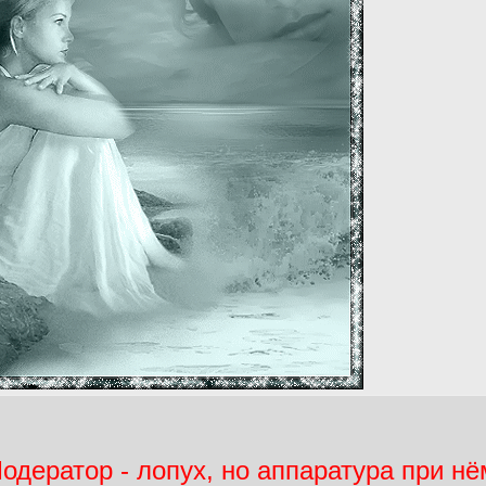
дератор - лопух, но аппаратура при нё