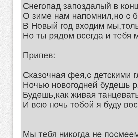
Снегопад запоздалый в конц
О зиме нам напомнил,но с 
В Новый год входим мы,толь
Но ты рядом всегда и тебя 
Припев:
Сказочная фея,с детскими г
Ночью новогодней будешь р
Будешь,как живая танцевать
И всю ночь тобой я буду во
Мы тебя никогда не посмее