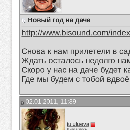
Новый год на даче
http://www.bisound.com/inde
Снова к нам прилетели в са
Ждать осталось недолго на
Скоро у нас на даче будет 
Где мы будем с тобой вдвоём
02.01.2011, 11:39
tululueva
Живу я здесь