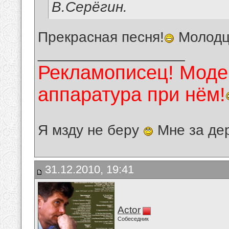
В.Серёгин.
Прекрасная песня!
Молодц
__________________
Рекламописец! Модер
аппаратура при нём!
Я мзду не беру
Мне за де
31.12.2010, 19:41
Actor
Собеседник