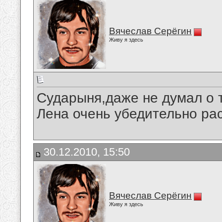
Вячеслав Серёгин
Живу я здесь
Сударыня,даже не думал о т
Лена очень убедительно ра
30.12.2010, 15:50
Вячеслав Серёгин
Живу я здесь