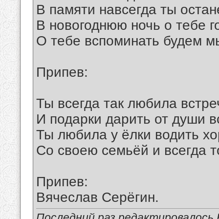
В памяти навсегда ты остан
В новогоднюю ночь о тебе г
О тебе вспоминать будем м
Припев:
Ты всегда так любила встре
И подарки дарить от души 
Ты любила у ёлки водить хо
Со своею семьёй и всегда т
Припев:
Вячеслав Серёгин.
Последний раз редактировалось В