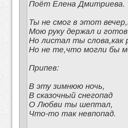
Поёт Елена Дмитриева.
Ты не смог в этот вечер
Мою руку держал и готов
Но листал ты слова,как
Но не те,что могли бы м
Припев:
В эту зимнюю ночь,
В сказочный снегопад
О Любви ты шептал,
Что-то так невпопад.