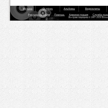
Музыка
Dj mixes
Альбомы
Видеоклипы
Реклама на сайте
Помощь
Администрация
Служба под
Все права защищены © 2007-2026 Bisou