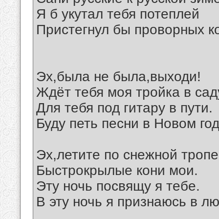
Я б укутал тебя потеплей
Пристегнул бы проворных к
Эх,была не была,выходи!
Ждёт тебя моя тройка в сад
Для тебя под гитару в пути.
Буду петь песни в Новом год
Эх,летите по снежной тропе
Быстрокрылые кони мои.
Эту ночь посвящу я тебе.
В эту ночь я признаюсь в л