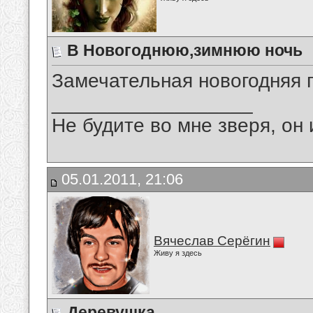
В Новогоднюю,зимнюю ночь
Замечательная новогодняя 
__________________
Не будите во мне зверя, он 
05.01.2011, 21:06
Вячеслав Серёгин
Живу я здесь
Деревушка