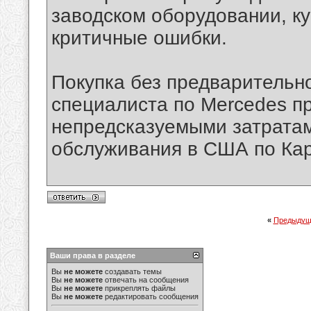
заводском оборудовании, к
критичные ошибки.
Покупка без предварительн
специалиста по Mercedes п
непредсказуемыми затрата
обслуживания в США по Ка
«
Предыдущ
Ваши права в разделе
Вы
не можете
создавать темы
Вы
не можете
отвечать на сообщения
Вы
не можете
прикреплять файлы
Вы
не можете
редактировать сообщения