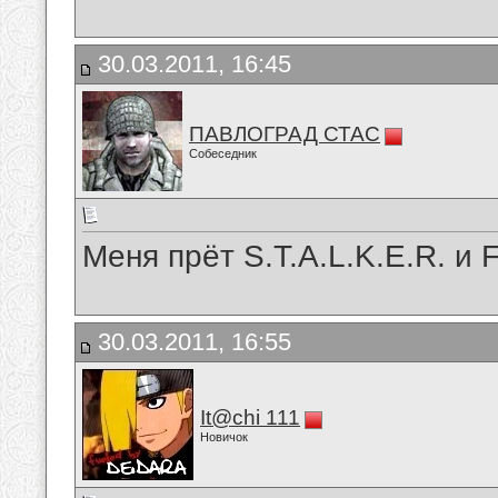
30.03.2011, 16:45
ПАВЛОГРАД СТАС
Собеседник
Меня прёт S.T.A.L.K.E.R. и
30.03.2011, 16:55
It@chi 111
Новичок