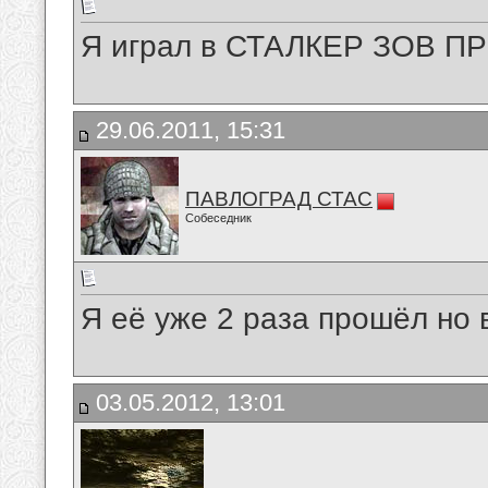
Я играл в СТАЛКЕР ЗОВ П
29.06.2011, 15:31
ПАВЛОГРАД СТАС
Собеседник
Я её уже 2 раза прошёл но 
03.05.2012, 13:01