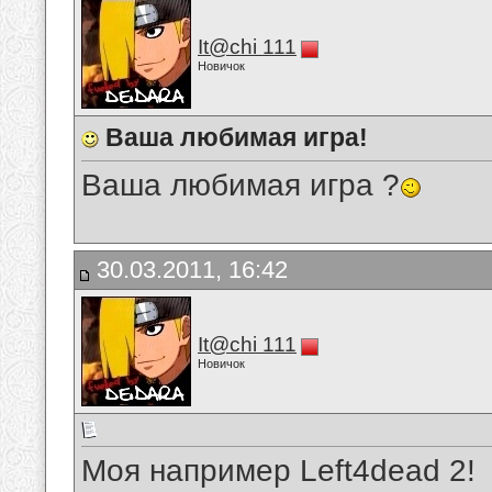
It@chi 111
Новичок
Ваша любимая игра!
Ваша любимая игра ?
30.03.2011, 16:42
It@chi 111
Новичок
Моя например Left4dead 2!