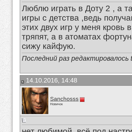
Люблю играть в Доту 2 , а 
игры с детства ,ведь получа
этих двух игр у меня кровь 
тряпят, а в атоматах фортун
сижу кайфую.
Последний раз редактировалось tu
14.10.2016, 14:48
Sanchosss
Новичок
нет любимой, всё под наст