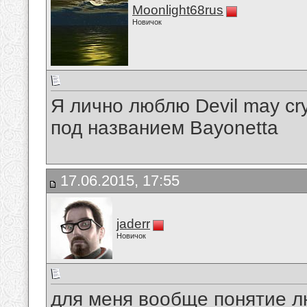
Moonlight68rus
Новичок
Я лично люблю Devil may cry
под названием Bayonetta
17.06.2015, 17:55
jaderr
Новичок
для меня вообще понятие л