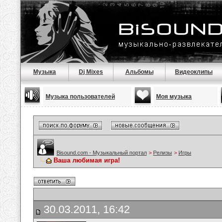
Музыка
Dj Mixes
Альбомы
Видеоклипы
Музыка пользователей
Моя музыка
Bisound.com - Музыкальный портал
>
Релизы
>
Игры
Ваша любимая игра!
30.03.2011, 16:42