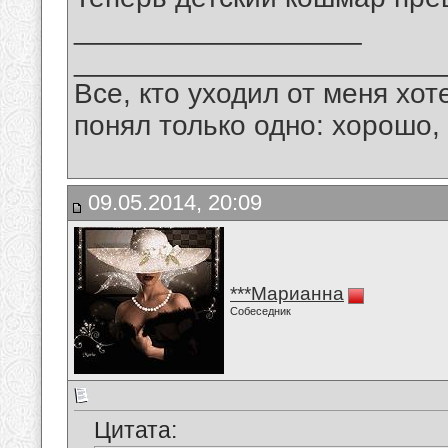
__________________
_______________________
Все, кто уходил от меня хот
понял только одно: хорошо,
09.05.2014, 20:09
***Марианна
Собеседник
Цитата: