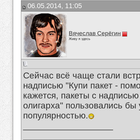
06.05.2014, 11:05
Вячеслав Серёгин
Живу я здесь
Сейчас всё чаще стали вст
надписью "Купи пакет - пом
кажется, пакеты с надписью 
олигарха" пользовались бы 
популярностью.
__________________
_______________________