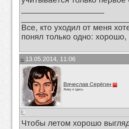
__________________
_______________________
Все, кто уходил от меня хот
понял только одно: хорошо,
13.05.2014, 11:06
Вячеслав Серёгин
Живу я здесь
Чтобы летом хорошо выгляд