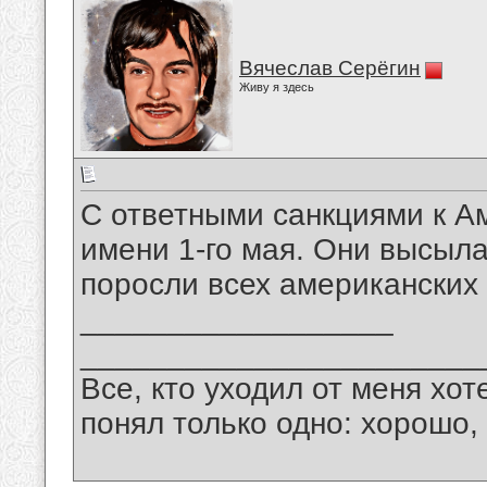
Вячеслав Серёгин
Живу я здесь
С ответными санкциями к А
имени 1-го мая. Они высыла
поросли всех американских 
__________________
_______________________
Все, кто уходил от меня хот
понял только одно: хорошо,