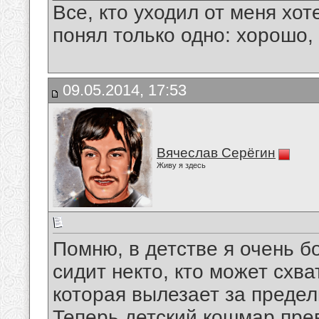
Все, кто уходил от меня хот
понял только одно: хорошо,
09.05.2014, 17:53
Вячеслав Серёгин
Живу я здесь
Помню, в детстве я очень б
сидит некто, кто может схва
которая вылезает за предел
Теперь детский кошмар пре