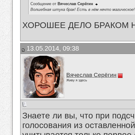
Сообщение от
Вячеслав Серёгин
Волшебная штука брак! Есть в нём нечто магическое! 
ХОРОШЕЕ ДЕЛО БРАКОМ 
13.05.2014, 09:38
Вячеслав Серёгин
Живу я здесь
Знаете ли вы, что при подс
голосования из оставленно
учитывается только первое