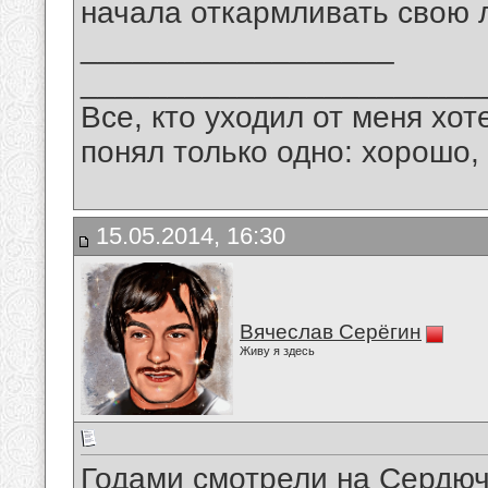
начала откармливать свою 
__________________
_______________________
Все, кто уходил от меня хот
понял только одно: хорошо,
15.05.2014, 16:30
Вячеслав Серёгин
Живу я здесь
Годами смотрели на Сердючк