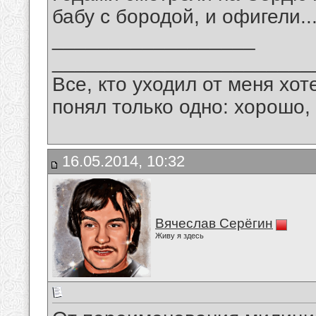
бабу с бородой, и офигели..
__________________
_______________________
Все, кто уходил от меня хот
понял только одно: хорошо,
16.05.2014, 10:32
Вячеслав Серёгин
Живу я здесь