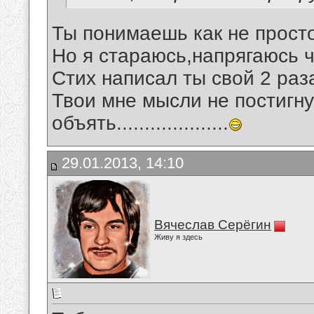
Ты понимаешь как не прост
Но я стараюсь,напрягаюсь ч
Стих написал ты свой 2 раза
Твои мне мысли не постигну
объять....................
29.01.2013, 14:10
Вячеслав Серёгин
Живу я здесь