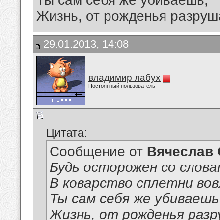
Ты сам себя же убиваешь,
Жизнь, от рожденья разруш
29.01.2013, 14:08
владимир лабух
Постоянный пользователь
Цитата:
Сообщение от
Вячеслав 
Будь осторожен со слова
В коварство сплетни вов
Ты сам себя же убиваешь
Жизнь, от рожденья разр