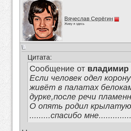
Вячеслав Серёгин
Живу я здесь
Цитата:
Сообщение от
владимир
Если человек одел корон
живёт в палатах белок
дурке,после речи пламенной.
О опять родил крылатую фр
.........спасибо мне................