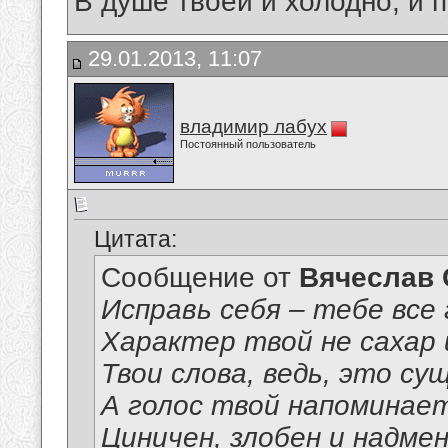
В душе твоей и холодно, и 
29.01.2013, 11:07
владимир лабух
Постоянный пользователь
Цитата:
Сообщение от
Вячеслав 
Исправь себя – тебе все
Характер твой не сахар 
Твои слова, ведь, это сущ
А голос твой напоминает
Циничен, злобен и надме