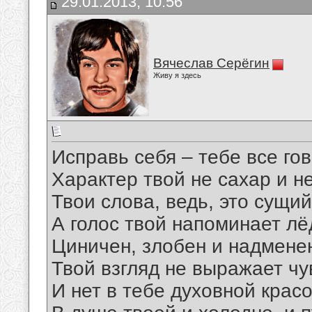
29.01.2013, 10:56
Вячеслав Серёгин
Живу я здесь
Исправь себя – тебе все гов
Характер твой не сахар и н
Твои слова, ведь, это сущий
А голос твой напоминает лё
Циничен, злобен и надменен
Твой взгляд не выражает чу
И нет в тебе духовной красо