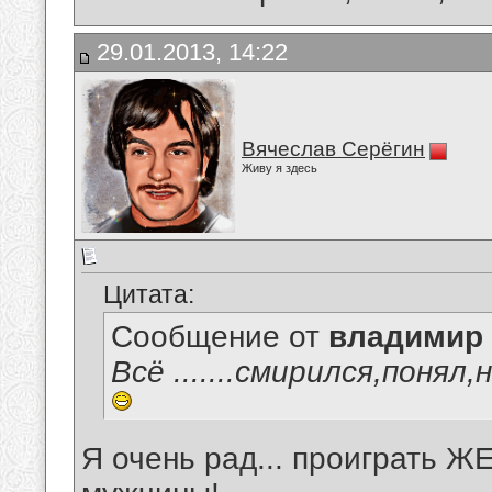
29.01.2013, 14:22
Вячеслав Серёгин
Живу я здесь
Цитата:
Сообщение от
владимир
Всё .......смирился,понял,не 
Я очень рад... проиграть 