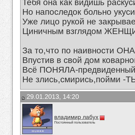
Тебя она как видишь раскус
Но напоследок больно укуси
Уже лицо рукой не закрыва
Циничным взглядом ЖЕНЩИ
За то,что по наивности ОНА
Впустив в свой дом коварно
Всё ПОНЯЛА-предвиденный 
Не злись,смирись,пойми -Т
29.01.2013, 14:20
владимир лабух
Постоянный пользователь