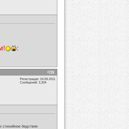
м!
:
#
735
Регистрация: 24.09.2011
Сообщений: 3,304
ое стихийное бедствие