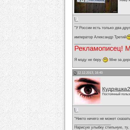
Живу я
"У России есть только два дру
император Александр Третий
__________________
Рекламописец! Мо
Я мзду не беру
Мне за дер
12.12.2013, 16:40
Кудряшка
Постоянный польз
"Никто ничего не может сказать
__________________
Нарисую улыбку стильную, ту, 