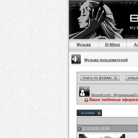
Музыка
Dj Mixes
А
Музыка пользователей
Bisound.com - Музыкальный 
Ваши любимые афориз
12.12.2013, 16:29