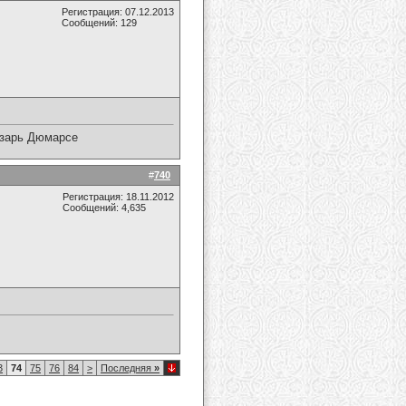
Регистрация: 07.12.2013
Сообщений: 129
Цезарь Дюмарсе
#
740
Регистрация: 18.11.2012
Сообщений: 4,635
3
74
75
76
84
>
Последняя
»