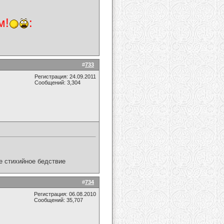
м!
:
#
733
Регистрация: 24.09.2011
Сообщений: 3,304
ое стихийное бедствие
#
734
Регистрация: 06.08.2010
Сообщений: 35,707