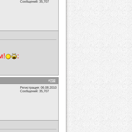
Сообщений: 35,707
м!
:
#
732
Регистрация: 06.08.2010
Сообщений: 35,707