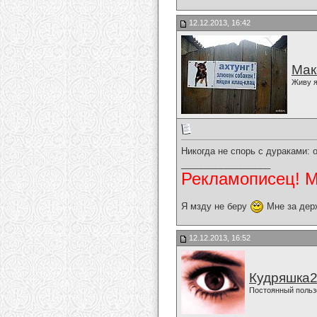
12.12.2013, 16:42
Мак
Живу я
Никогда не спорь с дураками: 
__________________
Рекламописец! Мо
Я мзду не беру
Мне за дер
12.12.2013, 16:52
Кудряшка
Постоянный польз