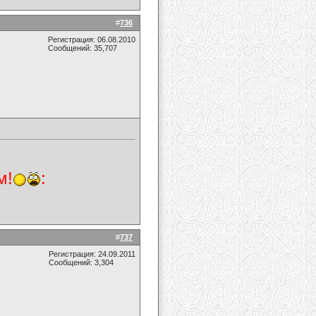
#
736
Регистрация: 06.08.2010
Сообщений: 35,707
м!
:
#
737
Регистрация: 24.09.2011
Сообщений: 3,304