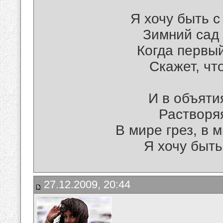
Я хочу быть с
Зимний сад 
Когда первы
Скажет, чт
И в объяти
Растворяя
В мире грез, в 
Я хочу быть
27.12.2009, 20:44