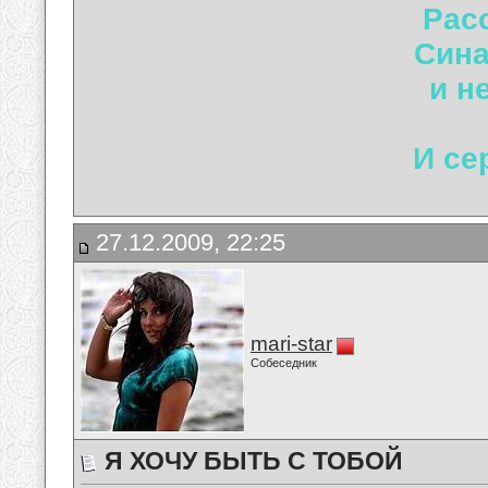
Расс
Сина
и н
И се
27.12.2009, 22:25
mari-star
Собеседник
Я ХОЧУ БЫТЬ С ТОБОЙ