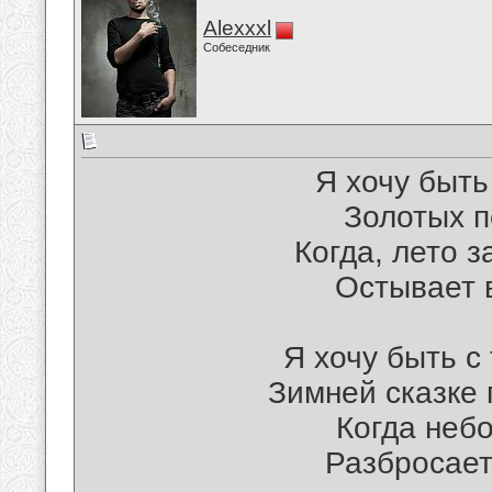
Alexxxl
Собеседник
Я хочу быть
Золотых п
Когда, лето 
Остывает в
Я хочу быть с
Зимней сказке
Когда неб
Разбросает