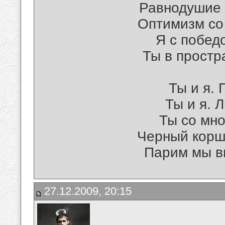
Равнодушие т
Оптимизм со 
Я с побед
Ты в простр
Ты и я. 
Ты и я. 
Ты со мной
Черный корш
Парим мы в
27.12.2009, 20:15