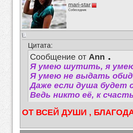
mari-star
Собеседник
Цитата:
Сообщение от
Аnn
Я умею шутить, я уме
Я умею не выдать обид
Даже если душа будет 
Ведь никто её, к счас
ОТ ВСЕЙ ДУШИ , БЛАГОДАР