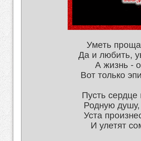
Уметь проща
Да и любить, у
А жизнь - 
Вот только эп
Пусть сердце 
Родную душу,
Уста произнес
И улетят со