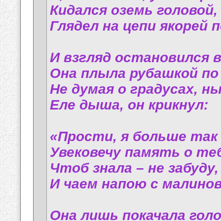
Кидался оземь головой,
Глядел на цепи якорей 
И взгляд остановился в
Она плыла рубашкой по 
Не думая о градусах, н
Еле дыша, он крикнул:
«Прости, я больше так 
Увековечу память о те
Чтоб знала – не забуду,
И чаем напою с малино
Она лишь покачала голо