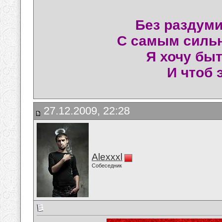
Без раздуми
С самым силь
Я хочу быт
И чтоб 
27.12.2009, 22:28
Alexxxl
Собеседник