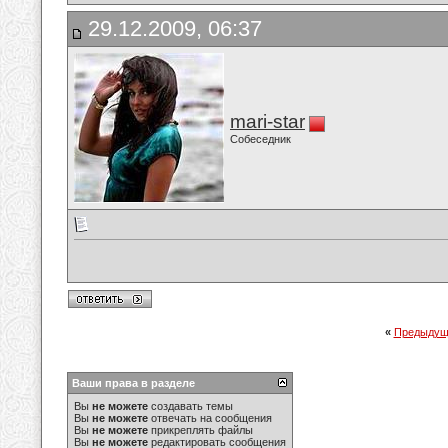
29.12.2009, 06:37
mari-star
Собеседник
«
Предыдущ
Ваши права в разделе
Вы
не можете
создавать темы
Вы
не можете
отвечать на сообщения
Вы
не можете
прикреплять файлы
Вы
не можете
редактировать сообщения