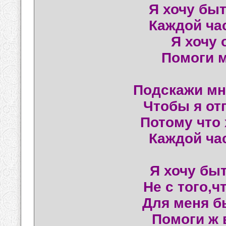
Я хочу быт
Каждой ча
Я хочу 
Помоги м
Подскажи мн
Чтобы я от
Потому что 
Каждой ча
Я хочу быт
Не с того,ч
Для меня б
Помоги ж 