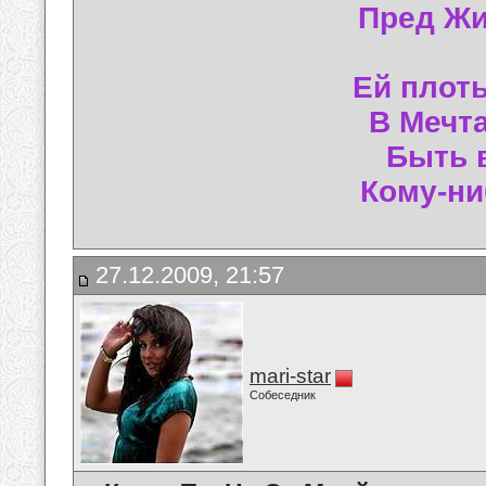
Пред Жи
Ей плоть
В Мечта
Быть 
Кому-ни
27.12.2009, 21:57
mari-star
Собеседник