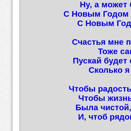
Ну, а может 
С Новым Годом
С Новым Годо
Счастья мне 
Тоже са
Пускай будет 
Сколько я
Чтобы радость
Чтобы жизнь
Была чистой
И, чтоб рядо