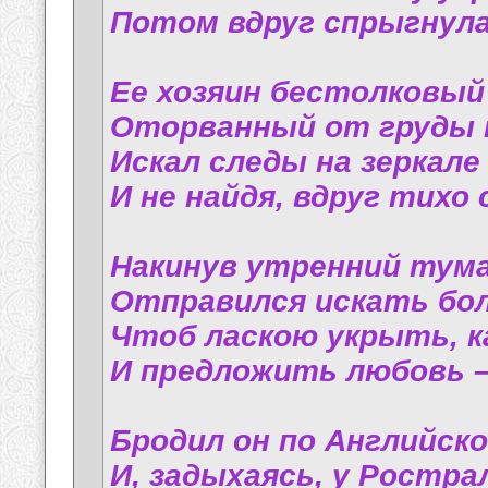
Потом вдруг спрыгнула
Ее хозяин бестолковый
Оторванный от груды 
Искал следы на зеркале
И не найдя, вдруг тихо 
Накинув утренний тума
Отправился искать бол
Чтоб ласкою укрыть, к
И предложить любовь –
Бродил он по Английско
И, задыхаясь, у Ростр