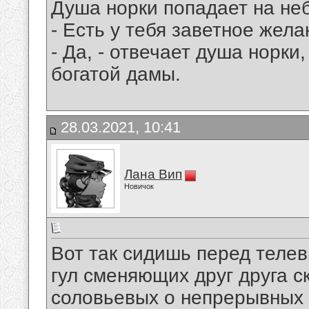
Душа норки попадает на не
- Есть у тебя заветное жел
- Да, - отвечает душа норки,
богатой дамы.
28.03.2021, 10:41
Лана Вип
Новичок
Вот так сидишь перед теле
гул сменяющих друг друга с
соловьевых о непрерывных 