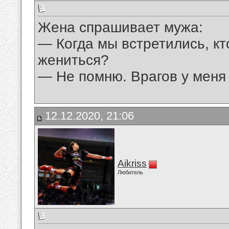
Жена спрашивает мужа:
— Когда мы встретились, кт
жениться?
— Не помню. Врагов у меня 
12.12.2020, 21:06
Aikriss
Любитель