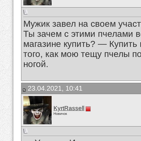
Мужик завел на своем участ
Ты зачем с этими пчелами 
магазине купить? — Купить 
того, как мою тещу пчелы п
ногой.
23.04.2021, 10:41
KyrtRassell
Новичок