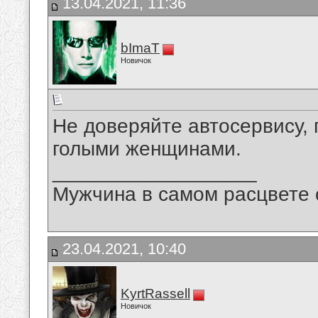
13.04.2021, 11:36
bImaT
Новичок
Не доверяйте автосервису, 
голыми женщинами.
__________________
Мужчина в самом расцвете 
23.04.2021, 10:40
KyrtRassell
Новичок