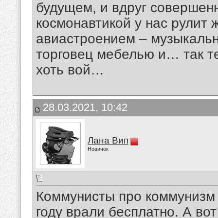
будущем, и вдруг совершенн
космонавтикой у нас рулит 
авиастроением – музыкальн
торговец мебелью и… так те
хоть вой…
28.03.2021, 10:42
Лана Вип
Новичок
Коммунисты про коммунизм в
году врали бесплатно. А во