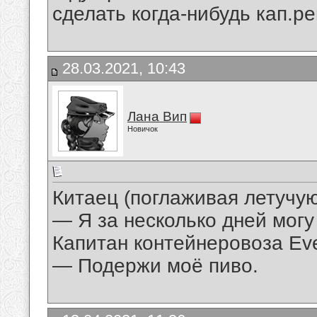
сделать когда-нибудь кап.р
28.03.2021, 10:43
Лана Вип
Новичок
Китаец (поглаживая летучу
— Я за несколько дней могу
Капитан контейнеровоза Ev
— Подержи моё пиво.