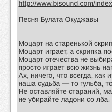
http://www.bisound.com/inde
Песня Булата Окуджавы
Моцарт на старенькой скрип
Моцарт играет, а скрипка по
Моцарт отечества не выби
просто играет всю жизнь на
Ах, ничего, что всегда, как 
наша судьба — то гульба, то
Не оставляйте стараний, ма
не убирайте ладони со лба.