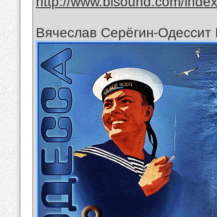
http://www.bisound.com/inde
Вячеслав Серёгин-Одессит