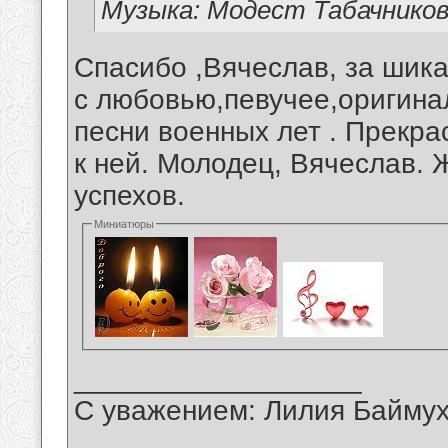
Музыка: Модест Табачнико
Спасибо ,Вячеслав, за шика
с любовью,певучее,оригина
песни военных лет . Прекра
к ней. Молодец, Вячеслав.
успехов.
Миниатюры
__________________
С уважением: Лилия Байму