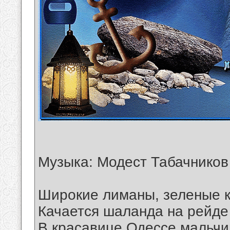
Музыка: Модест Табачнико
Широкие лиманы, зеленые 
Качается шаланда на рейде 
В красавице Одессе мальч