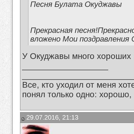
Песня Булата Окуджавы
Прекрасная песня!Прекрасн
вложено Мои поздравления 
У Окуджавы много хороших 
__________________
_______________________
Все, кто уходил от меня хот
понял только одно: хорошо,
29.07.2016, 21:13