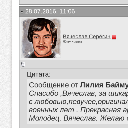
28.07.2016, 11:06
Вячеслав Серёгин
Живу я здесь
Цитата:
Сообщение от
Лилия Байм
Спасибо ,Вячеслав, за шика
с любовью,певучее,оригина
военных лет . Прекрасная а
Молодец, Вячеслав. Желаю 