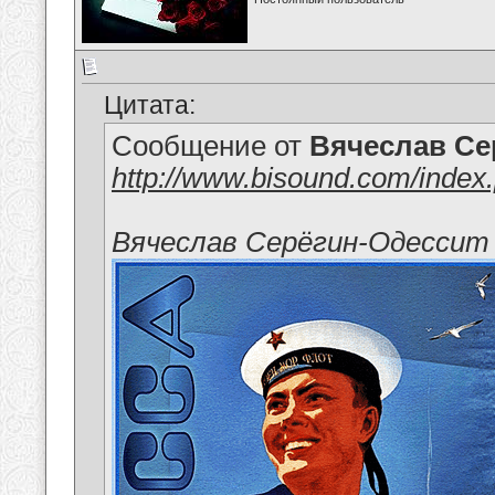
Цитата:
Сообщение от
Вячеслав Се
http://www.bisound.com/index
Вячеслав Серёгин-Одессит