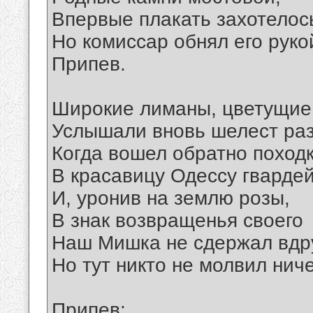
Впервые плакать захотелос
Но комиссар обнял его руко
Припев.
Широкие лиманы, цветущие
Услышали вновь шелест раз
Когда вошел обратно поход
В красавицу Одессу гвардей
И, уронив на землю розы,
В знак возвращенья своего
Наш Мишка не сдержал вдру
Но тут никто не молвил ниче
Припев: