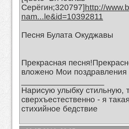
Серёгин;320797]
http://www.
nam...le&id=10392811
Песня Булата Окуджавы
Прекрасная песня!Прекрасн
вложено Мои поздравления 
__________________
Нарисую улыбку стильную, т
сверхъестественно - я така
стихийное бедствие