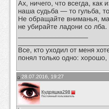
Ах, ничего, что всегда, как 
наша судьба — то гульба, то
Не обращайте вниманья, ма
не убирайте ладони со лба.
__________________
_______________________
Все, кто уходил от меня хот
понял только одно: хорошо,
28.07.2016, 19:27
Кудряшка298
Постоянный пользователь