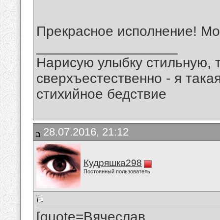
Прекрасное исполнение! Мо
__________________
Нарисую улыбку стильную, т
сверхъестественно - я така
стихийное бедствие
28.07.2016, 21:12
Кудряшка298
Постоянный пользователь
[quote=Вячеслав