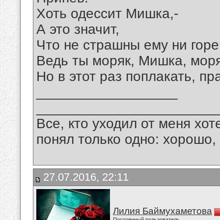
Хоть одессит Мишка,-
А это значит,
Что не страшны ему ни горе,
Ведь ты моряк, Мишка, моря
Но в этот раз поплакать, пр
__________________
_______________________
Все, кто уходил от меня хот
понял только одно: хорошо,
27.07.2016, 22:11
Лилия Баймухаметова
Постоянный пользователь