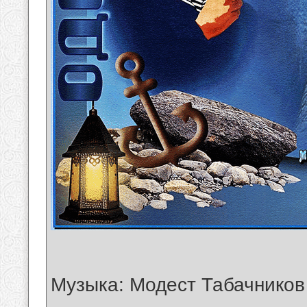
Музыка: Модест Табачнико