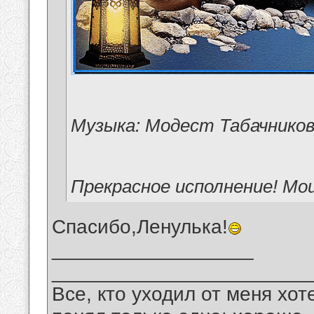
Музыка: Модест Табачнико
Прекрасное исполнение! Мои
Спасибо,Ленулька!
__________________
_______________________
Все, кто уходил от меня хот