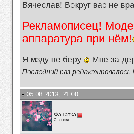
Вячеслав! Вокруг вас не вр
__________________
Рекламописец! Модер
аппаратура при нём!
Я мзду не беру
Мне за де
Последний раз редактировалось 
05.08.2013, 21:00
Фанатка
Старожил