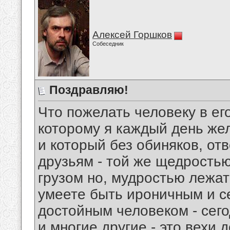
Алексей Горшков
Собеседник
Поздравляю!
Что пожелать человеку в его
которому я каждый день жел
и который без обиняков, от
друзьям - той же щедростью
грузом но, мудростью лежат
умеете быть ироничным и с
достойным человеком - сег
и многие другие - это вехи д