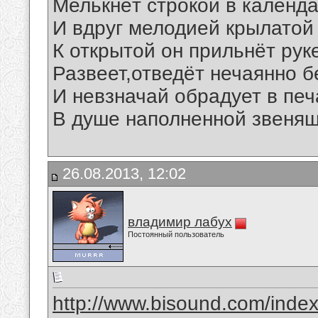
Мелькнёт строкой в календа
И вдруг мелодией крылатой
К открытой он прильнёт руке
Развеет,отведёт нечаянно б
И невзначай обрадует в печа
В душе наполненной звеня
26.08.2013, 12:02
владимир лабух
Постоянный пользователь
http://www.bisound.com/inde