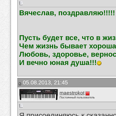
Вячеслав, поздравляю!!!!!
Пусть будет все, что в жи
Чем жизнь бывает хороша
Любовь, здоровье, вернос
И вечно юная душа!!!
05.08.2013, 21:45
maestrokot
Постоянный пользователь
Я присоединяюсь к сказанно