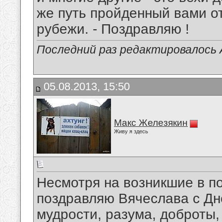
же путь пройденный вами о
рубежи. - Поздравляю !
Последний раз редактировалось А
05.08.2013, 15:50
Макс Железякин
Живу я здесь
Несмотря на возникшие в п
поздравляю Вячеслава с Дн
мудрости, разума, доброты