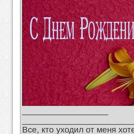
__________________
_______________________
Все, кто уходил от меня хот