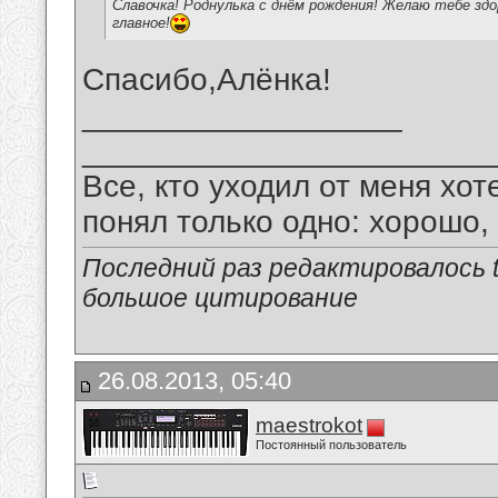
Славочка! Роднулька с днём рождения! Желаю тебе здор
главное!
Спасибо,Алёнка!
__________________
_______________________
Все, кто уходил от меня хот
понял только одно: хорошо,
Последний раз редактировалось tu
большое цитирование
26.08.2013, 05:40
maestrokot
Постоянный пользователь