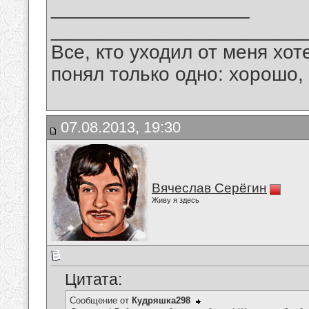
__________________
_______________________
Все, кто уходил от меня хот
понял только одно: хорошо,
07.08.2013, 19:30
Вячеслав Серёгин
Живу я здесь
Цитата:
Сообщение от
Кудряшка298