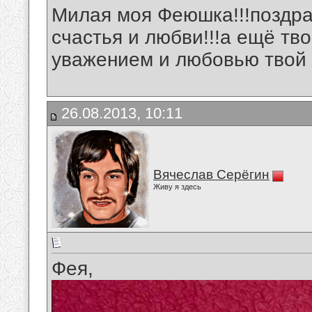
Милая моя Феюшка!!!поздра
счастья и любви!!!а ещё тво
уважением и любовью твой 
26.08.2013, 10:11
Вячеслав Серёгин
Живу я здесь
Фея,