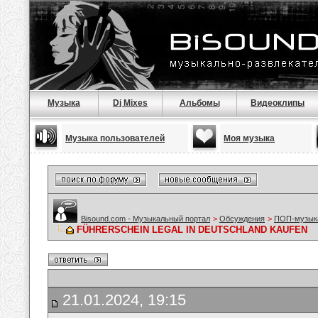
Музыка
Dj Mixes
Альбомы
Видеоклипы
Музыка пользователей
Моя музыка
Bisound.com - Музыкальный портал
>
Обсуждения
>
ПОП-музык
FÜHRERSCHEIN LEGAL IN DEUTSCHLAND KAUFEN
21.01.2024, 19:15