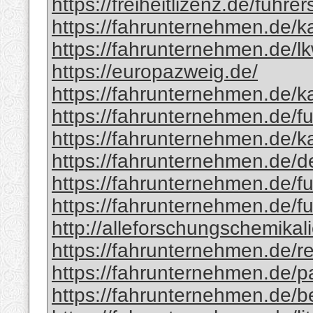
https://freiheitlizenz.de/fuhr
https://fahrunternehmen.de/ka
https://fahrunternehmen.de/l
https://europazweig.de/
https://fahrunternehmen.de/ka
https://fahrunternehmen.de/fu
https://fahrunternehmen.de/ka
https://fahrunternehmen.de/d
https://fahrunternehmen.de/fuh
https://fahrunternehmen.de/f
http://alleforschungschemikal
https://fahrunternehmen.de/r
https://fahrunternehmen.de/p
https://fahrunternehmen.de/be