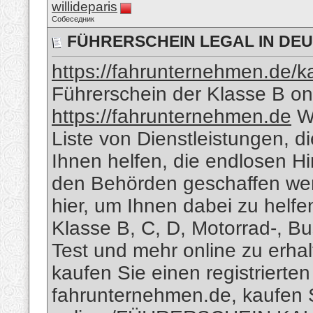
willideparis
Собеседник
FÜHRERSCHEIN LEGAL IN DE
https://fahrunternehmen.de/ka
Führerschein der Klasse B onl
https://fahrunternehmen.de
Wi
Liste von Dienstleistungen, d
Ihnen helfen, die endlosen H
den Behörden geschaffen wer
hier, um Ihnen dabei zu helfen
Klasse B, C, D, Motorrad-, 
Test und mehr online zu erhalt
kaufen Sie einen registrierten
fahrunternehmen.de, kaufen 