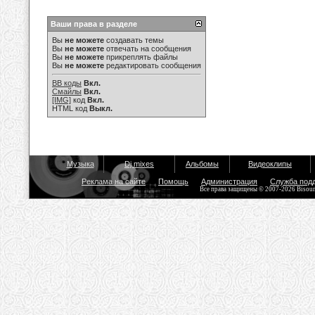
Ваши права в разделе
Вы
не можете
создавать темы
Вы
не можете
отвечать на сообщения
Вы
не можете
прикреплять файлы
Вы
не можете
редактировать сообщения
BB коды
Вкл.
Смайлы
Вкл.
[IMG]
код
Вкл.
HTML код
Выкл.
Музыка
Dj mixes
Альбомы
Видеоклипы
Реклама на сайте
Помощь
Администрация
Служба под
Все права защищены © 2007-2026 Bisou