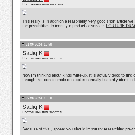
Постоянный пользователь
This really is in addition a reasonably very good short article we
the possibilities to identify a product or service.
FORTUNE DRA
21.06.2024, 16:58
Sadiq K
Постоянный пользователь
Now i'm thinking about kinds write-up. It is actually good to fi
through this considerable concept is normally basically identifie
22.06.2024, 15:18
Sadiq K
Постоянный пользователь
Because of this , appear you should important researching previou