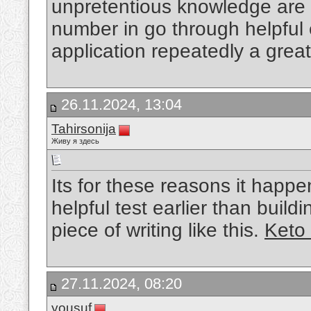
unpretentious knowledge are r
number in go through helpful 
application repeatedly a grea
26.11.2024, 13:04
Tahirsonija
Живу я здесь
Its for these reasons it happ
helpful test earlier than buildi
piece of writing like this.
Keto
27.11.2024, 08:20
yousuf