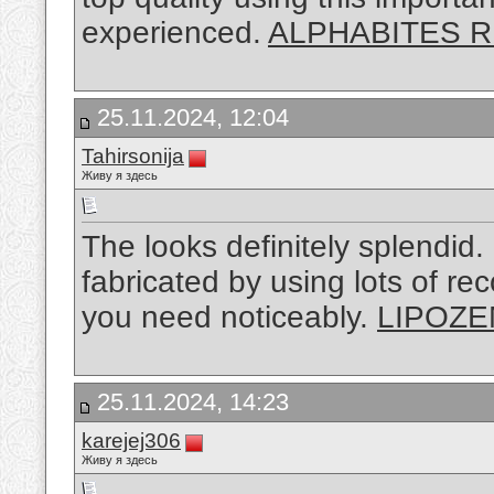
experienced.
ALPHABITES 
25.11.2024, 12:04
Tahirsonija
Живу я здесь
The looks definitely splendid
fabricated by using lots of re
you need noticeably.
LIPOZ
25.11.2024, 14:23
karejej306
Живу я здесь