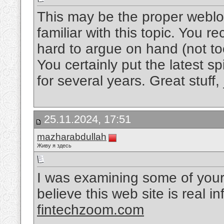
This may be the proper weblo
familiar with this topic. You re
hard to argue on hand (not t
You certainly put the latest s
for several years. Great stuff,
25.11.2024, 17:51
mazharabdullah
Живу я здесь
I was examining some of your 
believe this web site is real i
fintechzoom.com