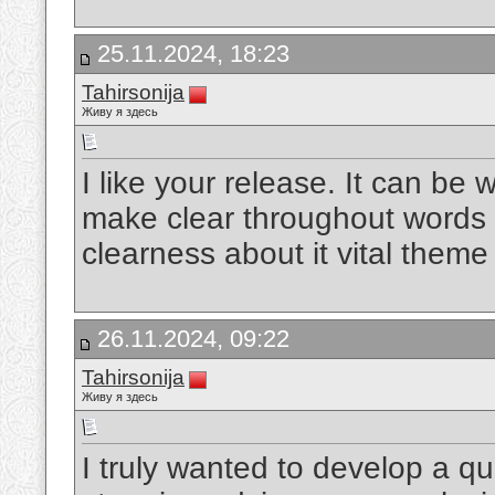
25.11.2024, 18:23
Tahirsonija
Живу я здесь
I like your release. It can b
make clear throughout words 
clearness about it vital them
26.11.2024, 09:22
Tahirsonija
Живу я здесь
I truly wanted to develop a qu