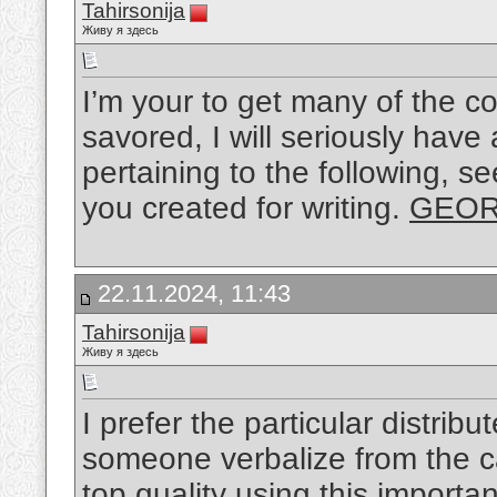
Tahirsonija
Живу я здесь
I’m your to get many of the co
savored, I will seriously have 
pertaining to the following, se
you created for writing.
GEOR
22.11.2024, 11:43
Tahirsonija
Живу я здесь
I prefer the particular distribu
someone verbalize from the c
top quality using this importa