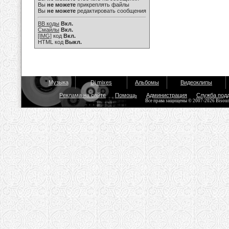
Вы
не можете
прикреплять файлы
Вы
не можете
редактировать сообщения
BB коды
Вкл.
Смайлы
Вкл.
[IMG]
код
Вкл.
HTML код
Выкл.
Музыка
Dj mixes
Альбомы
Видеоклипы
Реклама на сайте
Помощь
Администрация
Служба под
Все права защищены © 2007-2026 Bisou