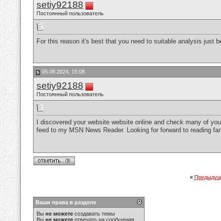
setiy92188
Постоянный пользователь
For this reason it's best that you need to suitable analysis just b
05.08.2024, 15:08
setiy92188
Постоянный пользователь
I discovered your website website online and check many of your
feed to my MSN News Reader. Looking for forward to reading far
«
Предыдущ
Ваши права в разделе
Вы
не можете
создавать темы
Вы
не можете
отвечать на сообщения