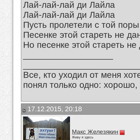
Лай-лай-лай ди Лайла
Лай-лай-лай ди Лайла
Пусть пролетели с той поры
Песенке этой стареть не да
Но песенке этой стареть не
__________________
_______________________
Все, кто уходил от меня хот
понял только одно: хорошо,
17.12.2015, 20:18
Макс Железякин
Живу я здесь