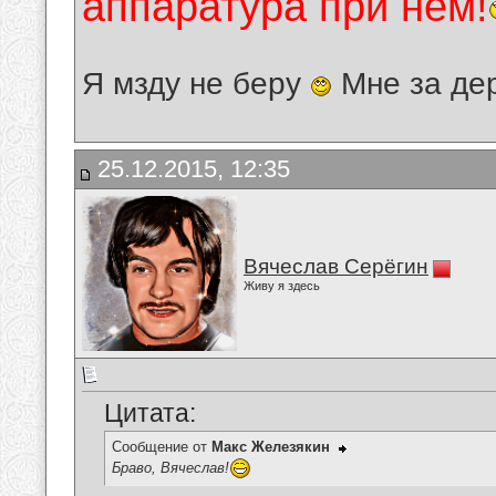
аппаратура при нём!
Я мзду не беру
Мне за де
25.12.2015, 12:35
Вячеслав Серёгин
Живу я здесь
Цитата:
Сообщение от
Макс Железякин
Браво, Вячеслав!