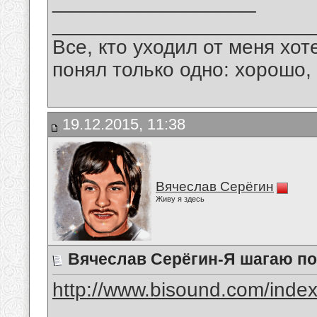
__________________
_______________________
Все, кто уходил от меня хот
понял только одно: хорошо,
19.12.2015, 11:38
Вячеслав Серёгин
Живу я здесь
Вячеслав Серёгин-Я шагаю по
http://www.bisound.com/inde