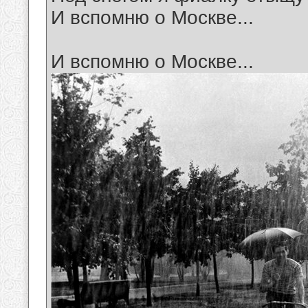
И вспомню о Москве...
И вспомню о Москве...