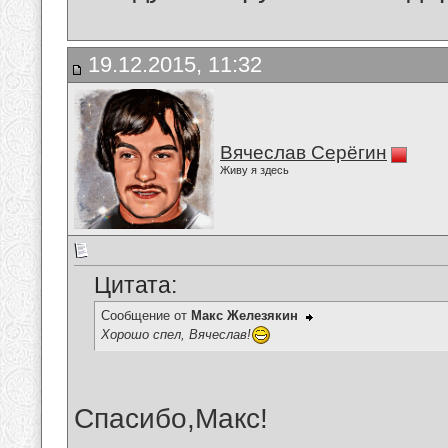
19.12.2015, 11:32
Вячеслав Серёгин
Живу я здесь
Цитата:
Сообщение от
Макс Железякин
Хорошо спел, Вячеслав!
Спасибо,Макс!