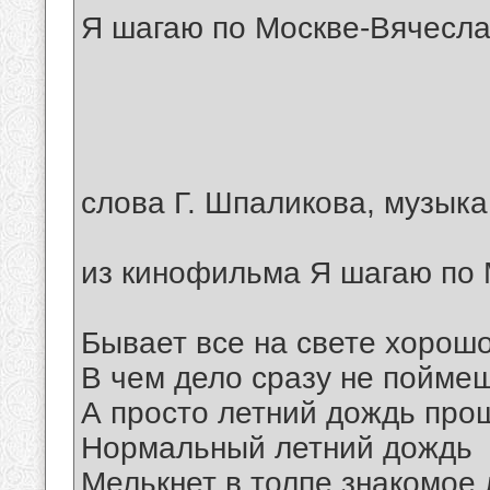
Я шагаю по Москве-Вячесла
слова Г. Шпаликова, музыка
из кинофильма Я шагаю по
Бывает все на свете хорош
В чем дело сразу не пойме
А просто летний дождь про
Нормальный летний дождь
Мелькнет в толпе знакомое