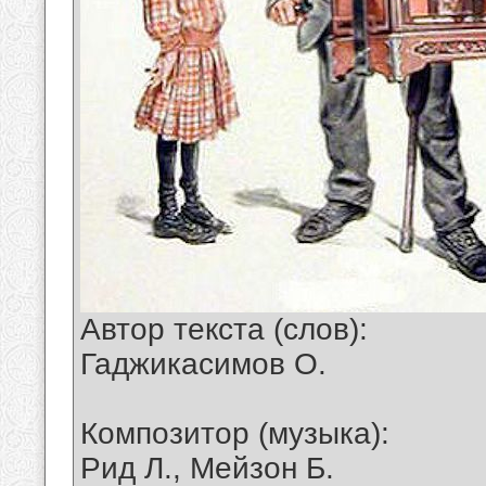
Автор текста (слов):
Гаджикасимов О.
Композитор (музыка):
Рид Л., Мейзон Б.