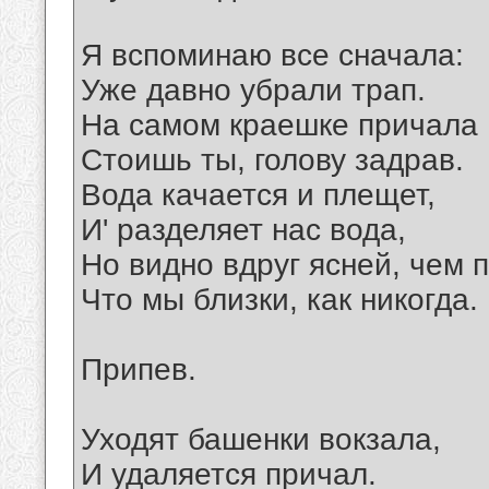
Я вспоминаю все сначала:
Уже давно убрали трап.
На самом краешке причала
Стоишь ты, голову задрав.
Вода качается и плещет,
И' разделяет нас вода,
Но видно вдруг ясней, чем 
Что мы близки, как никогда.
Припев.
Уходят башенки вокзала,
И удаляется причал.