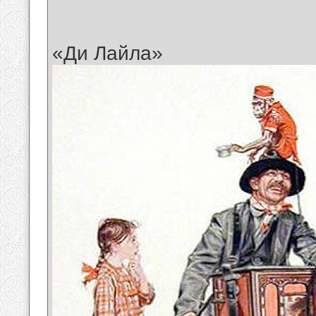
«Ди Лайла»