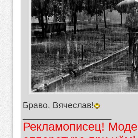
Браво, Вячеслав!
__________________
Рекламописец! Модер