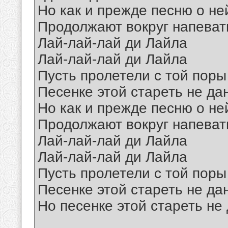
Но как и прежде песню о не
Продолжают вокруг напеват
Лай-лай-лай ди Лайла
Лай-лай-лай ди Лайла
Пусть пролетели с той поры
Песенке этой стареть не да
Но как и прежде песню о не
Продолжают вокруг напеват
Лай-лай-лай ди Лайла
Лай-лай-лай ди Лайла
Пусть пролетели с той поры
Песенке этой стареть не да
Но песенке этой стареть не
__________________