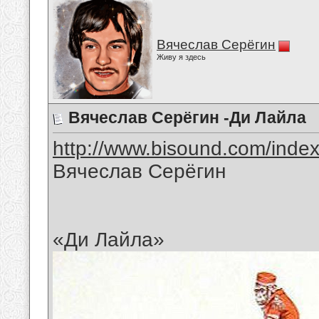
Вячеслав Серёгин
Живу я здесь
Вячеслав Серёгин -Ди Лайла
http://www.bisound.com/inde
Вячеслав Серёгин
«Ди Лайла»