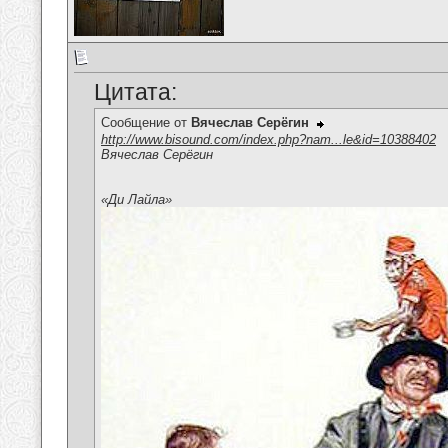
Цитата:
Сообщение от
Вячеслав Серёгин
http://www.bisound.com/index.php?nam...le&id=10388402
Вячеслав Серёгин
«Ди Лайла»