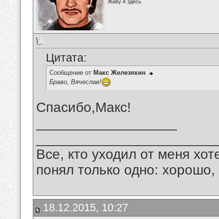
Живу я здесь
Цитата:
Сообщение от
Макс Железякин
Браво, Вячеслав!
Спасибо,Макс!
__________________
_______________________
Все, кто уходил от меня хот
понял только одно: хорошо,
18.12.2015, 10:27