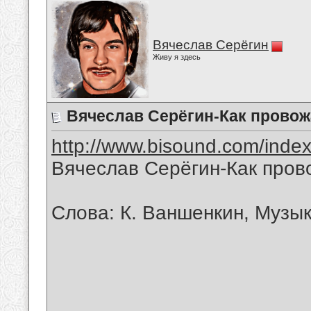
Вячеслав Серёгин
Живу я здесь
Вячеслав Серёгин-Как прово
http://www.bisound.com/inde
Вячеслав Серёгин-Как про
Слова: К. Ваншенкин, Музык