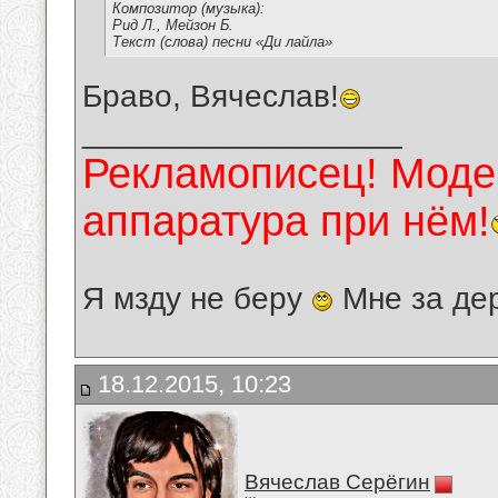
Композитор (музыка):
Рид Л., Мейзон Б.
Текст (слова) песни «Ди лайла»
Браво, Вячеслав!
__________________
Рекламописец! Модер
аппаратура при нём!
Я мзду не беру
Мне за де
18.12.2015, 10:23
Вячеслав Серёгин