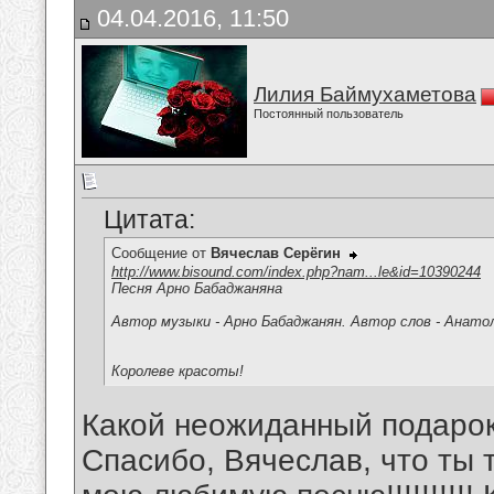
04.04.2016, 11:50
Лилия Баймухаметова
Постоянный пользователь
Цитата:
Сообщение от
Вячеслав Серёгин
http://www.bisound.com/index.php?nam...le&id=10390244
Песня Арно Бабаджаняна
Автор музыки - Арно Бабаджанян. Автор слов - Анатол
Королеве красоты!
Какой неожиданный подарок
Спасибо, Вячеслав, что ты 