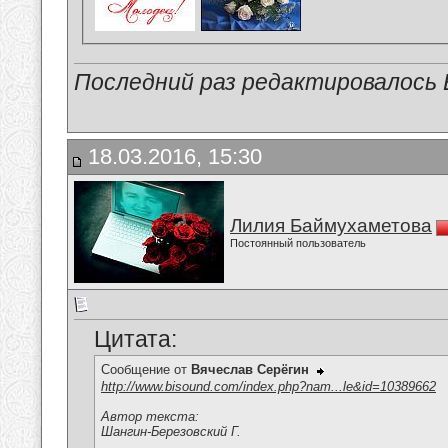
Последний раз редактировалось В
18.03.2016, 15:30
Лилия Баймухаметова
Постоянный пользователь
Цитата:
Сообщение от
Вячеслав Серёгин
http://www.bisound.com/index.php?nam...le&id=10389662
Автор текста:
Шангин-Березовский Г.