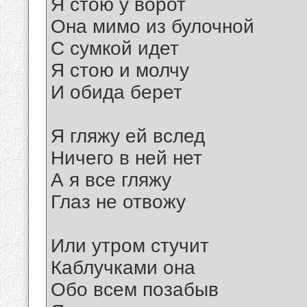
Я стою у ворот
Она мимо из булочной
С сумкой идет
Я стою и молчу
И обида берет
Я гляжу ей вслед
Ничего в ней нет
А я все гляжу
Глаз не отвожу
Или утром стучит
Каблучками она
Обо всем позабыв