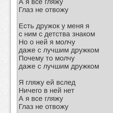
А я все гляжу
Глаз не отвожу
Есть дружок у меня я
с ним с детства знаком
Но о ней я молчу
даже с лучшим дружком
Почему то молчу
даже с лучшим дружком
Я гляжу ей вслед
Ничего в ней нет
А я все гляжу
Глаз не отвожу