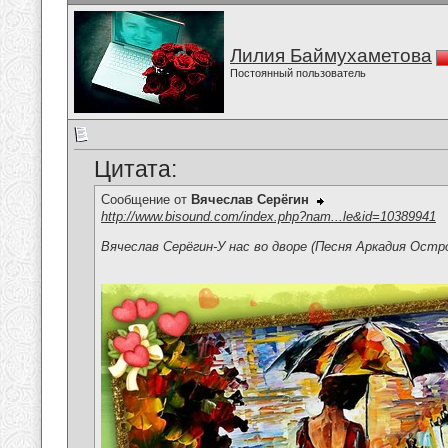
Лилия Баймухаметова
Постоянный пользователь
Цитата:
Сообщение от
Вячеслав Серёгин
http://www.bisound.com/index.php?nam...le&id=10389941
Вячеслав Серёгин-У нас во дворе (Песня Аркадия Остр