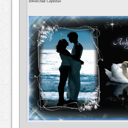
Вячеслав Серёгин