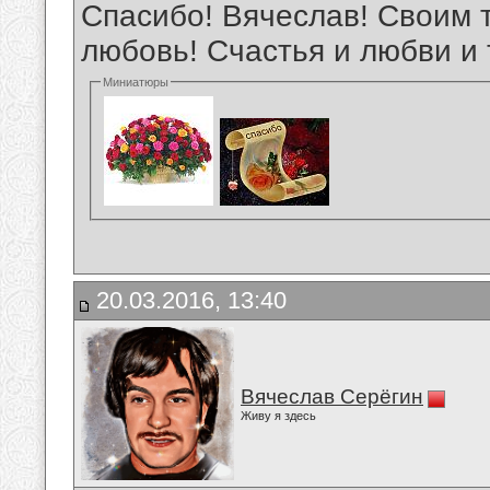
Спасибо! Вячеслав! Своим 
любовь! Счастья и любви и те
Миниатюры
20.03.2016, 13:40
Вячеслав Серёгин
Живу я здесь