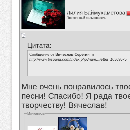
Лилия Баймухаметова
Постоянный пользователь
Цитата:
Сообщение от
Вячеслав Серёгин
http://www.bisound.com/index.php?nam...le&id=10389675
Мне очень понравилось тво
песни! Спасибо! Я рада тв
творчеству! Вячеслав!
Миниатюры