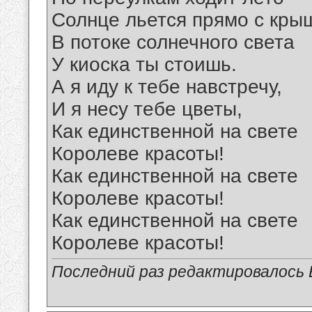
Солнце льется прямо с кры
В потоке солнечного света
У киоска ты стоишь.
А я иду к тебе навстречу,
И я несу тебе цветы,
Как единственной на свете
Королеве красоты!
Как единственной на свете
Королеве красоты!
Как единственной на свете
Королеве красоты!
Последний раз редактировалось В