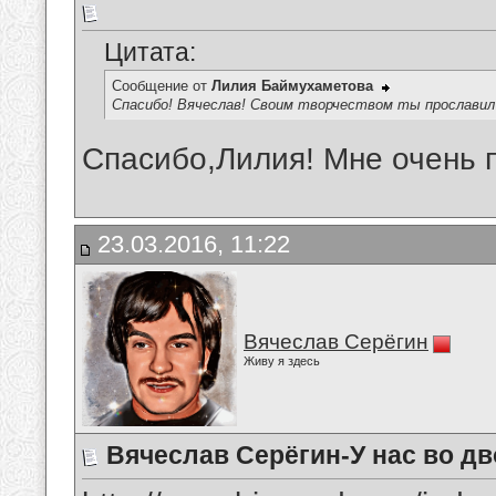
Цитата:
Сообщение от
Лилия Баймухаметова
Спасибо! Вячеслав! Своим творчеством ты прославил в
Спасибо,Лилия! Мне очень 
23.03.2016, 11:22
Вячеслав Серёгин
Живу я здесь
Вячеслав Серёгин-У нас во д