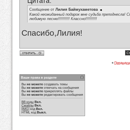
Цитата:
Сообщение от
Лилия Баймухаметова
Какой неожиданный подарок мне судьба преподнесла! 
любимую песню!!!!!!!!!! Классно!!!!!!!!!!
Спасибо,Лилия!
Ст
«
Предыдущ
Ваши права в разделе
Вы
не можете
создавать темы
Вы
не можете
отвечать на сообщения
Вы
не можете
прикреплять файлы
Вы
не можете
редактировать сообщения
BB коды
Вкл.
Смайлы
Вкл.
[IMG]
код
Вкл.
HTML код
Выкл.