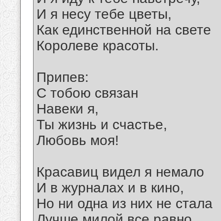
И я несу тебе цветы,
Как единственной на свете
Королеве красоты.
Припев:
С тобою связан
Навеки я,
Ты жизнь и счастье,
Любовь моя!
Красавиц видел я немало
И в журналах и в кино,
Но ни одна из них не стала
Лучше милой все равно.