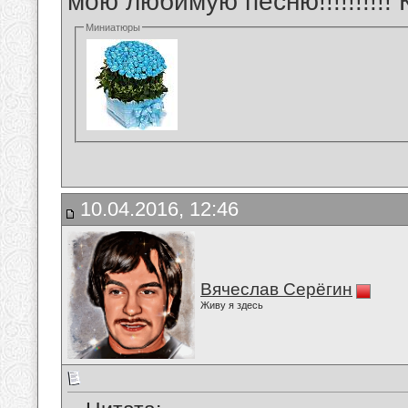
мою любимую песню!!!!!!!!!! Кл
Миниатюры
10.04.2016, 12:46
Вячеслав Серёгин
Живу я здесь