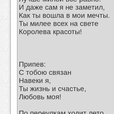
И даже сам я не заметил,
Как ты вошла в мои мечты.
Ты милее всех на свете
Королева красоты!
Припев:
С тобою связан
Навеки я,
Ты жизнь и счастье,
Любовь моя!
По переулкам ходит лето