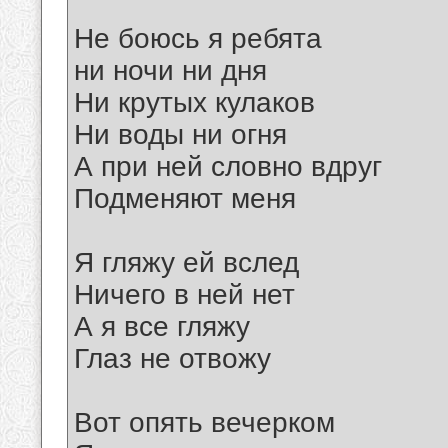
Не боюсь я ребята
ни ночи ни дня
Ни крутых кулаков
Ни воды ни огня
А при ней словно вдруг
Подменяют меня
Я гляжу ей вслед
Ничего в ней нет
А я все гляжу
Глаз не отвожу
Вот опять вечерком