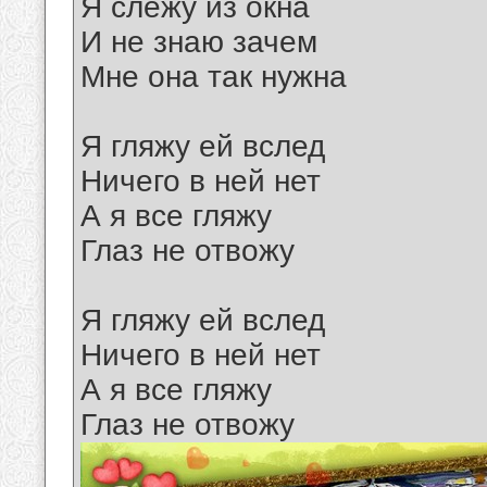
Я слежу из окна
И не знаю зачем
Мне она так нужна
Я гляжу ей вслед
Ничего в ней нет
А я все гляжу
Глаз не отвожу
Я гляжу ей вслед
Ничего в ней нет
А я все гляжу
Глаз не отвожу