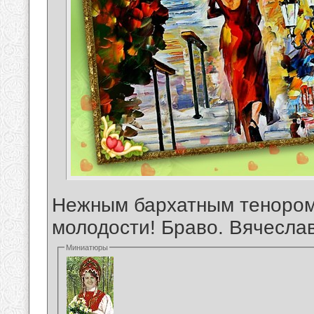
Нежным бархатным тенором
молодости! Браво. Вячеслав
Миниатюры