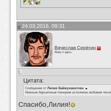
24.03.2016, 09:31
Вячеслав Серёгин
Живу я здесь
Цитата:
Сообщение от
Лилия Баймухаметова
Нежным бархатным тенором исполнена любимая песня 
Спасибо,Лилия!