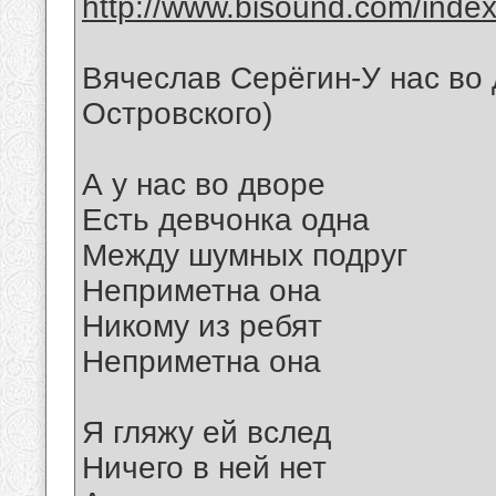
http://www.bisound.com/inde
Вячеслав Серёгин-У нас во
Островского)
А у нас во дворе
Есть девчонка одна
Между шумных подруг
Неприметна она
Никому из ребят
Неприметна она
Я гляжу ей вслед
Ничего в ней нет