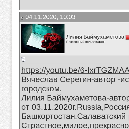
04.11.2020, 10:03
Лилия Баймухаметова
Постоянный пользователь
https://youtu.be/6-IxrTGZMA
Вячеслав Серегин-автор -ис
городском.
Лилия Баймухаметова-автор
от 03.11.2020г.Russia,Росс
Башкортостан,Салаватский 
Страстное,милое,прекрасно