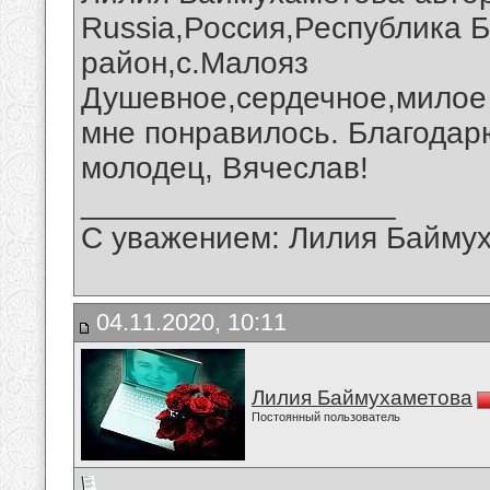
Russia,Россия,Республика 
район,с.Малояз
Душевное,сердечное,милое
мне понравилось. Благодар
молодец, Вячеслав!
__________________
С уважением: Лилия Байму
04.11.2020, 10:11
Лилия Баймухаметова
Постоянный пользователь