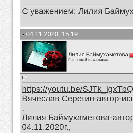
__________________
С уважением: Лилия Байму
04.11.2020, 15:19
Лилия Баймухаметова
Постоянный пользователь
https://youtu.be/SJTk_lgxTb
Вячеслав Серегин-автор-ис
.
Лилия Баймухаметова-автор
04.11.2020г.,