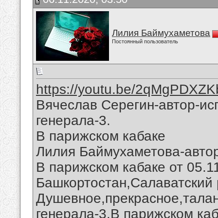
Лилия Баймухаметова
Постоянный пользователь
https://youtu.be/2qMgPDXZK
Вячеслав Серегин-автор-ис
генерала-3.
В парижском кабаке
Лилия Баймухаметова-автор
В парижском кабаке от 05.1
Башкортостан,Салаватский 
Душевное,прекрасное,талан
генерала-3.В парижском ка