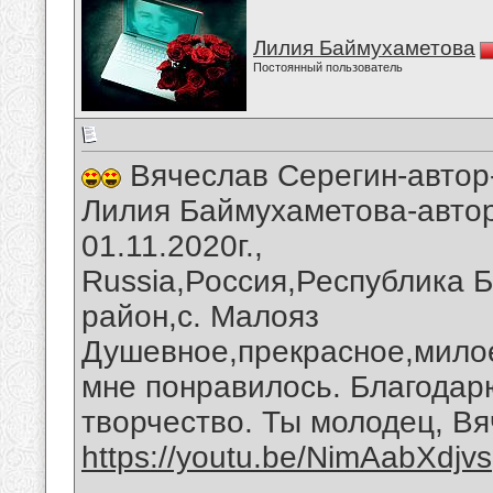
Лилия Баймухаметова
Постоянный пользователь
Вячеслав Серегин-автор
Лилия Баймухаметова-автор
01.11.2020г.,
Russia,Россия,Республика 
район,с. Малояз
Душевное,прекрасное,мило
мне понравилось. Благодар
творчество. Ты молодец, Вя
https://youtu.be/NimAabXdjvs
__________________