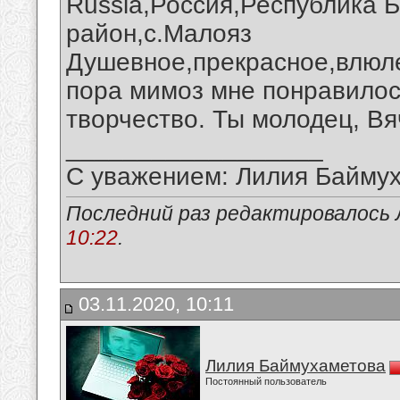
Russia,Россия,Республика 
район,с.Малояз
Душевное,прекрасное,влюле
пора мимоз мне понравилос
творчество. Ты молодец, Вя
__________________
С уважением: Лилия Байму
Последний раз редактировалось 
10:22
.
03.11.2020, 10:11
Лилия Баймухаметова
Постоянный пользователь