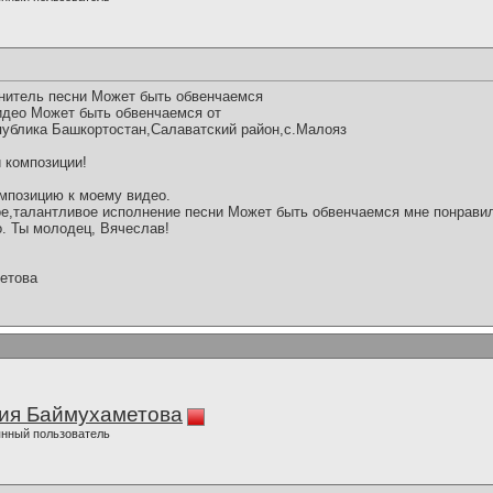
нитель песни Может быть обвенчаемся
идео Может быть обвенчаемся от
спублика Башкортостан,Салаватский район,с.Малояз
 композиции!
мпозицию к моему видео.
е,талантливое исполнение песни Может быть обвенчаемся мне понравил
о. Ты молодец, Вячеслав!
етова
ия Баймухаметова
нный пользователь