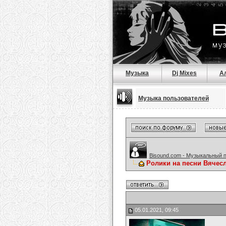
Музыка
Dj Mixes
А
Музыка пользователей
Bisound.com - Музыкальный 
Ролики на песни Вячес
05.01.2021, 09:45