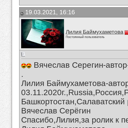
19.03.2021, 16:16
Лилия Баймухаметова
Постоянный пользователь
Вячеслав Серегин-автор
.
Лилия Баймухаметова-автор
03.11.2020г.,Russia,Россия
Башкортостан,Салаватский 
Вячеслав Серёгин
Спасибо,Лилия,за ролик к п