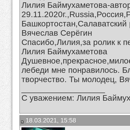
Лилия Баймухаметова-авто
29.11.2020г.,Russia,Россия
Башкортостан,Салаватский 
Вячеслав Серёгин
Спасибо,Лилия,за ролик к п
Лилия Баймухаметова
Душевное,прекрасное,мило
лебеди мне понравилось. Б
творчество. Ты молодец, Вя
__________________
С уважением: Лилия Байму
18.03.2021, 15:58