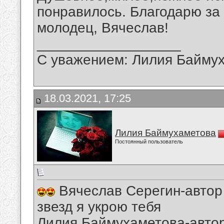
понравилось. Благодарю за
молодец, Вячеслав!
__________________
С уважением: Лилия Байму
18.03.2021, 17:25
Лилия Баймухаметова
Постоянный пользователь
Вячеслав Серегин-автор
звезд я укрою тебя
Лилия Баймухаметова-автор