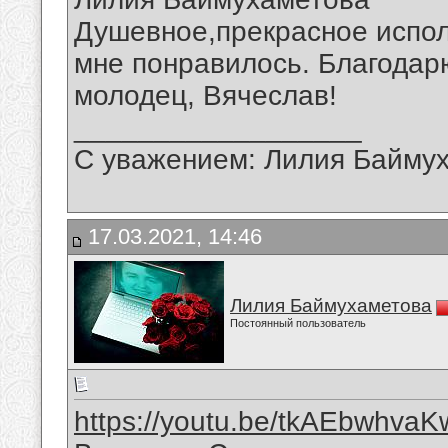
Душевное,прекрасное испо
мне понравилось. Благодар
молодец, Вячеслав!
__________________
С уважением: Лилия Байму
17.03.2021, 14:46
Лилия Баймухаметова
Постоянный пользователь
https://youtu.be/tkAEbwhvaK