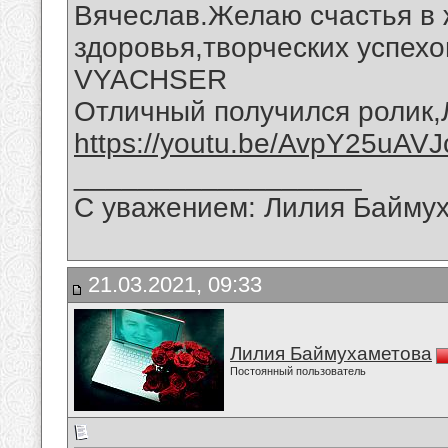
Вячеслав.Желаю счастья в 
здоровья,творческих успехо
VYACHSER
Отличный получился ролик,
https://youtu.be/AvpY25uAVJ
__________________
С уважением: Лилия Байму
21.03.2021, 09:33
Лилия Баймухаметова
Постоянный пользователь