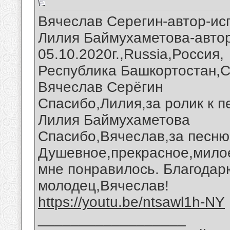
Вячеслав Серегин-автор-ис
Лилия Баймухаметова-автор
05.10.2020г.,Russia,Россия,
Республика Башкортостан,С
Вячеслав Серёгин
Спасибо,Лилия,за ролик к п
Лилия Баймухаметова
Спасибо,Вячеслав,за песню
Душевное,прекрасное,милое
мне понравилось. Благодар
молодец,Вячеслав!
https://youtu.be/ntsawl1h-NY
__________________