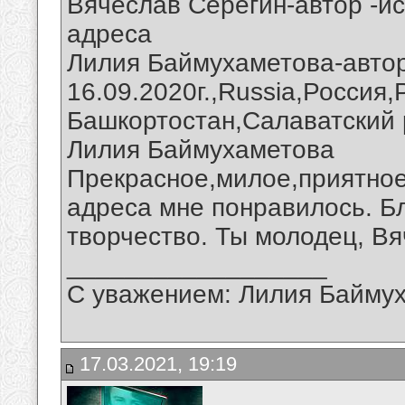
Вячеслав Серегин-автор -и
адреса
Лилия Баймухаметова-автор
16.09.2020г.,Russia,Россия
Башкортостан,Салаватский 
Лилия Баймухаметова
Прекрасное,милое,приятное
адреса мне понравилось. Б
творчество. Ты молодец, Вя
__________________
С уважением: Лилия Байму
17.03.2021, 19:19