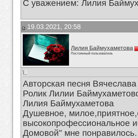
С уважением: Лилия Байму
19.03.2021, 20:58
Лилия Баймухаметова
Постоянный пользователь
Авторская песня Вячеслава
Ролик Лилии Баймухаметов
Лилия Баймухаметова
Душевное, милое,приятное,
высокопрофессиональное ис
Домовой" мне понравилось.