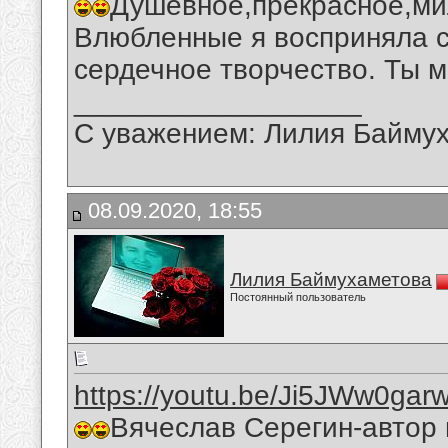
Душевное,прекрасное,ми
Влюбленные я восприняла с
сердечное творчество. Ты м
__________________
С уважением: Лилия Байму
08.09.2020, 18:55
Лилия Баймухаметова
Постоянный пользователь
https://youtu.be/Ji5JWw0gar
Вячеслав Серегин-автор