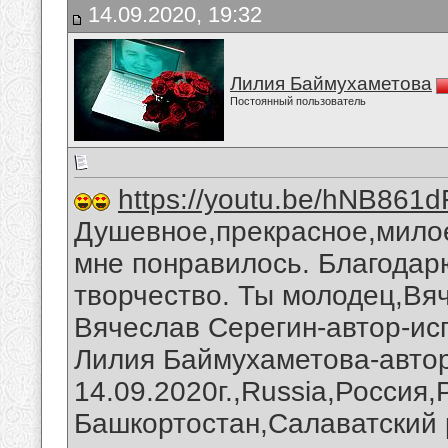
14.09.2020, 19:32
Лилия Баймухаметова
Постоянный пользователь
https://youtu.be/hNB861
Душевное,прекрасное,милое
мне понравилось. Благодар
творчество. Ты молодец,Вя
Вячеслав Серегин-автор-ис
Лилия Баймухаметова-автор
14.09.2020г.,Russia,Россия
Башкортостан,Салаватский 