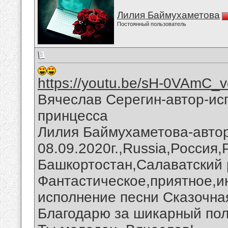
Лилия Баймухаметова
Постоянный пользователь
https://youtu.be/sH-0VAmC_v
Вячеслав Серегин-автор-ис
принцесса
Лилия Баймухаметова-автор
08.09.2020г.,Russia,Россия
Башкортостан,Салаватский 
Фантастическое,приятное,и
исполнение песни Сказочна
Благодарю за шикарный пол