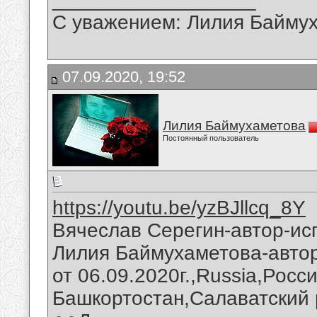
С уважением: Лилия Байму
07.09.2020, 19:52
Лилия Баймухаметова
Постоянный пользователь
https://youtu.be/yzBJllcq_8Y
Вячеслав Серегин-автор-ис
Лилия Баймухаметова-авто
от 06.09.2020г.,Russia,Росс
Башкортостан,Салаватский 