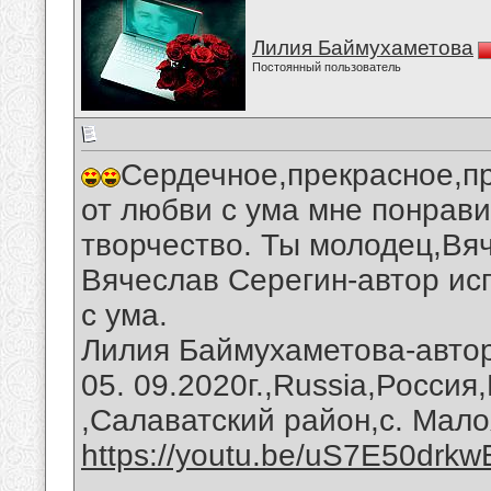
Лилия Баймухаметова
Постоянный пользователь
Сердечное,прекрасное,пр
от любви с ума мне понрави
творчество. Ты молодец,Вя
Вячеслав Серегин-автор ис
с ума.
Лилия Баймухаметова-автор
05. 09.2020г.,Russia,Росси
,Салаватский район,с. Мало
https://youtu.be/uS7E50drkw
__________________