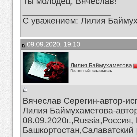
Ты молодец, Вячеслав!
__________________
С уважением: Лилия Байму
09.09.2020, 19:10
Лилия Баймухаметова
Постоянный пользователь
Вячеслав Серегин-автор-ис
Лилия Баймухаметова-автор
08.09.2020г.,Russia,Россия,
Башкортостан,Салаватский 