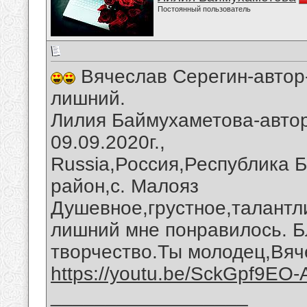
Постоянный пользователь
Вячеслав Серегин-автор
лишний.
Лилия Баймухаметова-автор
09.09.2020г.,
Russia,Россия,Республика 
район,с. Малояз
Душевное,грустное,талантл
лишний мне понравилось. Б
творчество.Ты молодец,Вяч
https://youtu.be/SckGpf9EO-
__________________