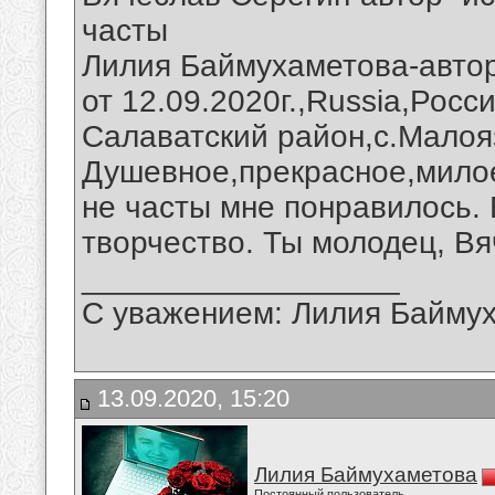
часты
Лилия Баймухаметова-автор
от 12.09.2020г.,Russia,Рос
Салаватский район,с.Малоя
Душевное,прекрасное,мило
не часты мне понравилось.
творчество. Ты молодец, Вя
__________________
С уважением: Лилия Байму
13.09.2020, 15:20
Лилия Баймухаметова
Постоянный пользователь