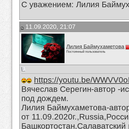
С уважением: Лилия Байму
11.09.2020, 21:07
Лилия Баймухаметова
Постоянный пользователь
https://youtu.be/WWVV0o
Вячеслав Серегин-автор -и
под дождем.
Лилия Баймухаметова-авто
от 11.09.2020г.,Russia,Росс
Башкортостан,Салаватский 