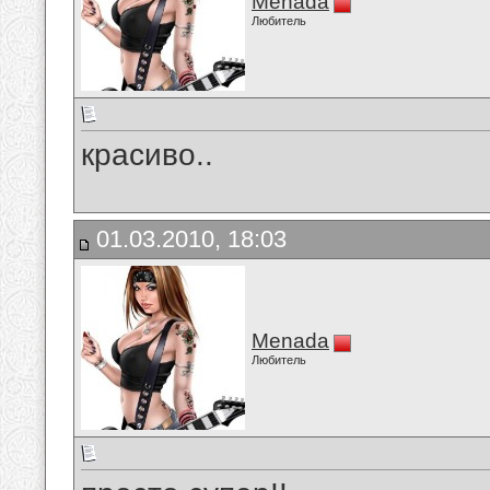
Menada
Любитель
красиво..
01.03.2010, 18:03
Menada
Любитель