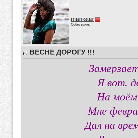
mari-star
Собеседник
ВЕСНЕ ДОРОГУ !!!
Замерзает
Я вот, д
На моём
Мне февра
Дал на вре