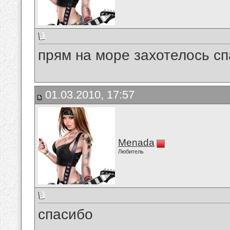
прям на море захотелось с
01.03.2010, 17:57
Menada
Любитель
спасибо