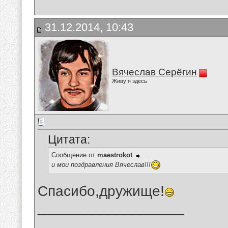
31.12.2014, 10:43
Вячеслав Серёгин
Живу я здесь
Цитата:
Сообщение от
maestrokot
и мои поздравления Вячеслав!!!
Спасибо,дружище!
__________________
_______________________