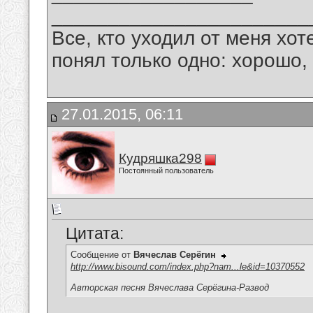
_______________________
Все, кто уходил от меня хот
понял только одно: хорошо,
27.01.2015, 06:11
Кудряшка298
Постоянный пользователь
Цитата:
Сообщение от
Вячеслав Серёгин
http://www.bisound.com/index.php?nam...le&id=10370552
Авторская песня Вячеслава Серёгина-Развод