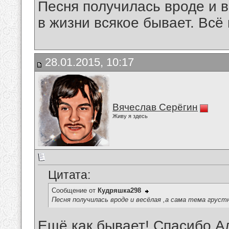
Песня получилась вроде и в
в жизни всякое бывает. Всё
28.01.2015, 10:17
Вячеслав Серёгин
Живу я здесь
Цитата:
Сообщение от
Кудряшка298
Песня получилась вроде и весёлая ,а сама тема грустн
Ещё как бывает! Спасибо,А