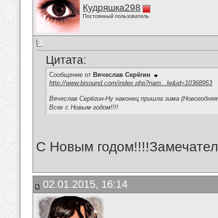
Кудряшка298
Постоянный пользователь
Цитата:
Сообщение от
Вячеслав Серёгин
http://www.bisound.com/index.php?nam...le&id=10368953
Вячеслав Серёгин-Ну наконец пришла зима (Новогодняя
Всех с Новым годом!!!!
С Новым годом!!!!Замечател
02.01.2015, 16:14