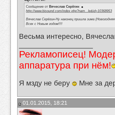
Сообщение от
Вячеслав Серёгин
http://www.bisound.com/index.php?nam...le&id=10368953
Вячеслав Серёгин-Ну наконец пришла зима (Новогодняя
Всех с Новым годом!!!!
Весьма интересно, Вячесла
__________________
Рекламописец! Модер
аппаратура при нём!
Я мзду не беру
Мне за де
01.01.2015, 18:21