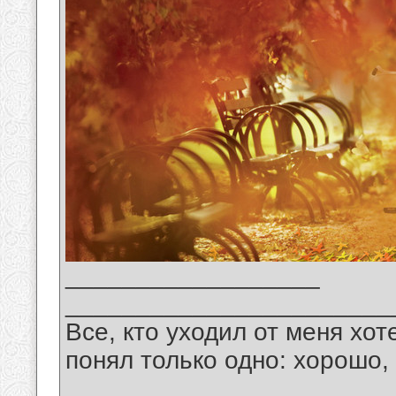
__________________
_______________________
Все, кто уходил от меня хот
понял только одно: хорошо,