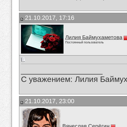
21.10.2017, 17:16
Лилия Баймухаметова
Постоянный пользователь
__________________
С уважением: Лилия Байму
21.10.2017, 23:00
Вячеслав Серёгин