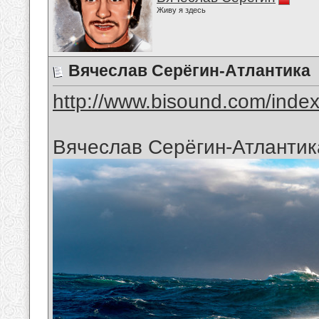
Живу я здесь
Вячеслав Серёгин-Атлантика
http://www.bisound.com/inde
Вячеслав Серёгин-Атлантик