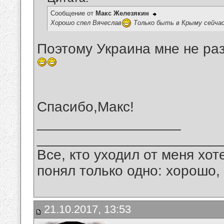
Сообщение от
Макс Железякин
Хорошо спел Вячеслав
Только быть в Крыму сейчас
Поэтому Украина мне не ра
Спасибо,Макс!
__________________
_______________________
Все, кто уходил от меня хот
понял только одно: хорошо,
21.10.2017, 13:53