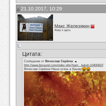
21.10.2017, 10:29
Макс Железякин
Живу я здесь
Цитата:
Сообщение от
Вячеслав Серёгин
http://www.bisound.com/index.php?nam...le&id=10400603
Вячеслав Серёгин-Наша осень в Крыму