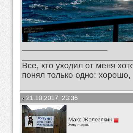
__________________
_______________________
Все, кто уходил от меня хот
понял только одно: хорошо,
21.10.2017, 23:36
Макс Железякин
Живу я здесь