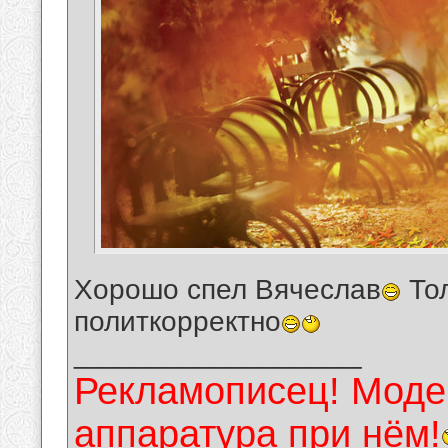
Хорошо спел Вячеслав
Тол
политкорректно
__________________
Рекламописец! Модер
аппаратура при нём!