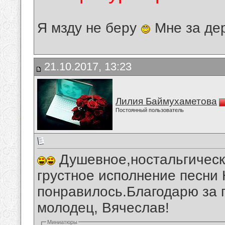
Я мзду не беру
Мне за де
21.10.2017, 13:23
Лилия Баймухаметова
Постоянный пользователь
Душевное,ностальгическ
грустное исполнение песни
понравилось.Благодарю за 
молодец, Вячеслав!
Миниатюры