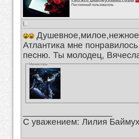
Постоянный пользователь
Душевное,милое,нежное,
Атлантика мне понравилось
песню. Ты молодец, Вячесл
Миниатюры
__________________
С уважением: Лилия Байму