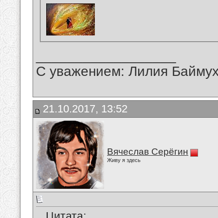
__________________
С уважением: Лилия Байму
21.10.2017, 13:52
Вячеслав Серёгин
Живу я здесь
Цитата: