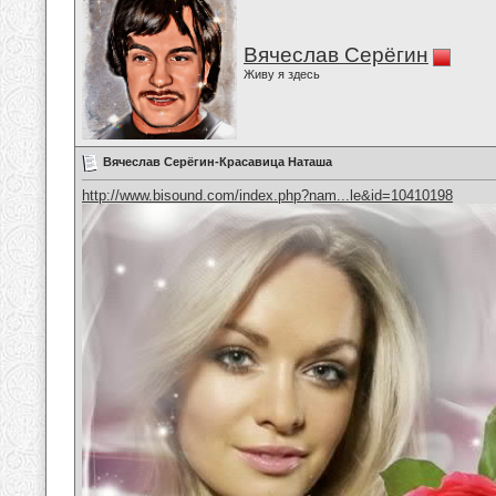
Вячеслав Серёгин
Живу я здесь
Вячеслав Серёгин-Красавица Наташа
http://www.bisound.com/index.php?nam...le&id=10410198