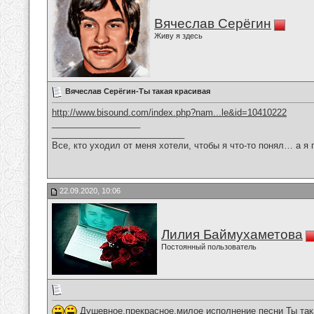
Вячеслав Серёгин
Живу я здесь
Вячеслав Серёгин-Ты такая красивая
http://www.bisound.com/index.php?nam...le&id=10410222
__________________
___________________________
Все, кто уходил от меня хотели, чтобы я что-то понял… а я 
22.09.2020, 10:06
Лилия Баймухаметова
Постоянный пользователь
Душевное,прекрасное,милое исполнение песни Ты така