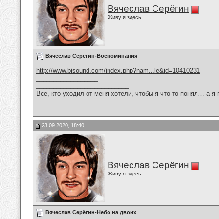
Вячеслав Серёгин
Живу я здесь
Вячеслав Серёгин-Воспоминания
http://www.bisound.com/index.php?nam...le&id=10410231
__________________
___________________________
Все, кто уходил от меня хотели, чтобы я что-то понял… а я 
23.09.2020, 18:40
Вячеслав Серёгин
Живу я здесь
Вячеслав Серёгин-Небо на двоих