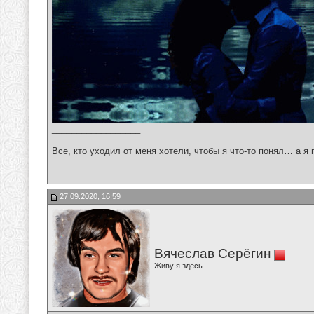
__________________
___________________________
Все, кто уходил от меня хотели, чтобы я что-то понял… а я 
27.09.2020, 16:59
Вячеслав Серёгин
Живу я здесь