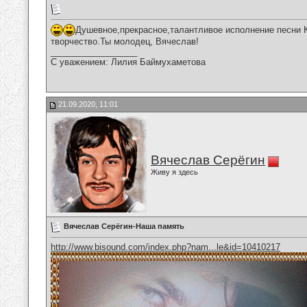
Душевное,прекрасное,талантливое исполнение песни 
творчество.Ты молодец, Вячеслав!
__________________
С уважением: Лилия Баймухаметова
21.09.2020, 11:01
Вячеслав Серёгин
Живу я здесь
Вячеслав Серёгин-Наша память
http://www.bisound.com/index.php?nam...le&id=10410217