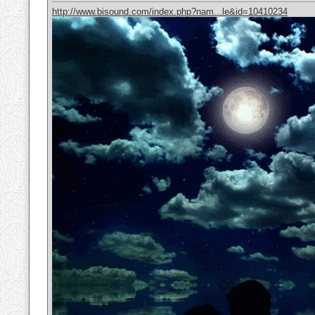
http://www.bisound.com/index.php?nam...le&id=10410234