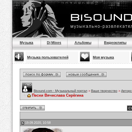
Музыка
Dj Mixes
Альбомы
Видеоклипы
Музыка пользователей
Моя музыка
Bisound.com - Музыкальный портал
>
Ваше творчество
>
Авторс
Песни Вячеслава Серёгина
Ст
19.09.2020, 10:58