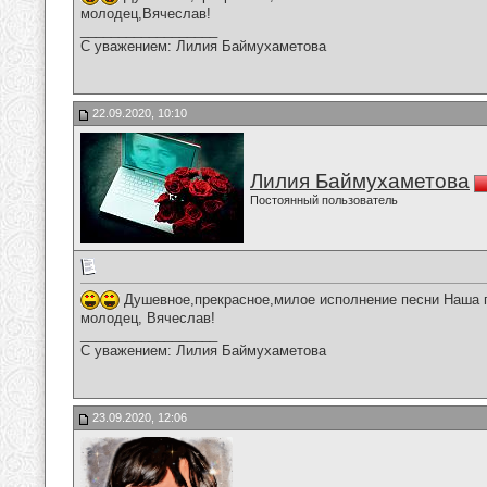
молодец,Вячеслав!
__________________
С уважением: Лилия Баймухаметова
22.09.2020, 10:10
Лилия Баймухаметова
Постоянный пользователь
Душевное,прекрасное,милое исполнение песни Наша п
молодец, Вячеслав!
__________________
С уважением: Лилия Баймухаметова
23.09.2020, 12:06