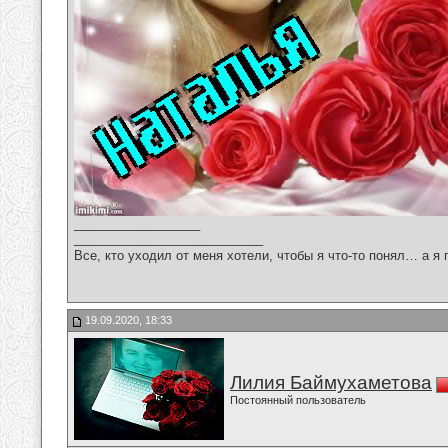
__________________
___________________________
Все, кто уходил от меня хотели, чтобы я что-то понял… а я 
19.09.2020, 18:33
Лилия Баймухаметова
Постоянный пользователь