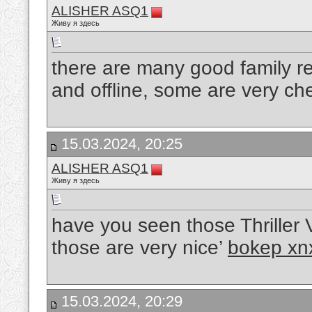
ALISHER ASQ1
Живу я здесь
there are many good family re
and offline, some are very ch
15.03.2024, 20:25
ALISHER ASQ1
Живу я здесь
have you seen those Thriller 
those are very nice’
bokep xn
15.03.2024, 20:29