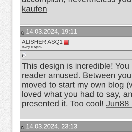
kaufen
14.03.2024, 19:11
ALISHER ASQ1
Живу я здесь
This design is incredible! Yo
reader amused. Between your 
moved to start my own blog (w
loved what you had to say, a
presented it. Too cool!
Jun88
14.03.2024, 23:13