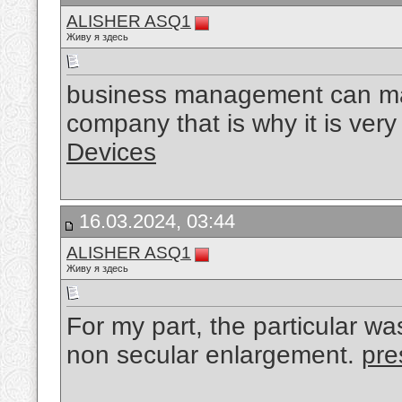
ALISHER ASQ1
Живу я здесь
business management can mak
company that is why it is very 
Devices
16.03.2024, 03:44
ALISHER ASQ1
Живу я здесь
For my part, the particular 
non secular enlargement.
pre