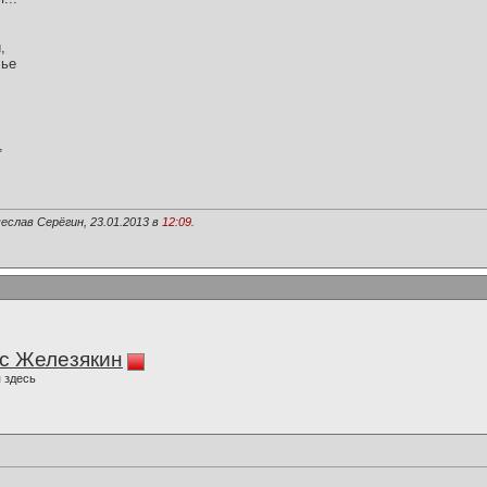
,
лье
,
еслав Серёгин, 23.01.2013 в
12:09
.
с Железякин
 здесь