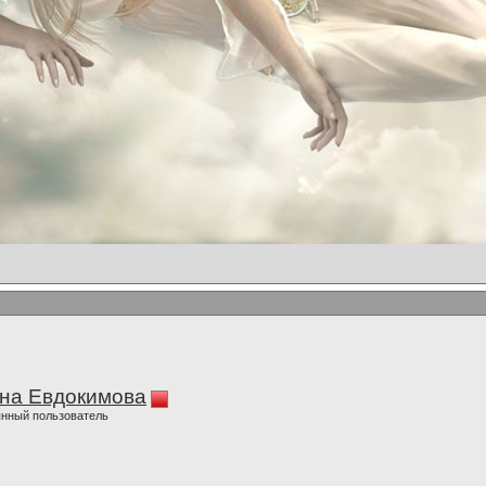
на Евдокимова
нный пользователь