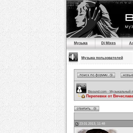
Музыка
Dj Mixes
А
Музыка пользователей
Bisound.com - Музыкальный 
Перепевки от Вячеслав
23.01.2013, 11:48