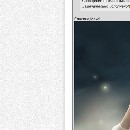
Сообщение от
Макс Желе
Замечательно исполнено!
Спасибо,Макс!