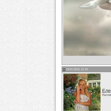
23.01.2013, 21:10
Еле
Постоя