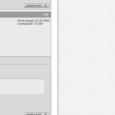
#
74
Регистрация: 01.10.2009
Сообщений: 73,358