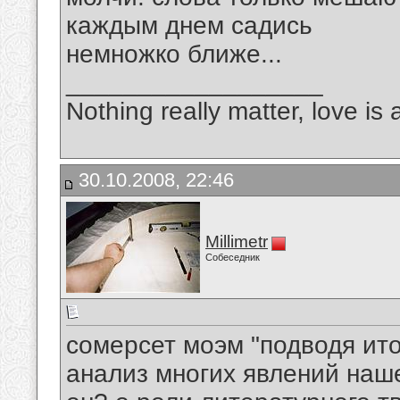
каждым днем садись
немножко ближе...
__________________
Nothing really matter, love is 
30.10.2008, 22:46
Millimetr
Собеседник
сомерсет моэм "подводя ит
анализ многих явлений наше