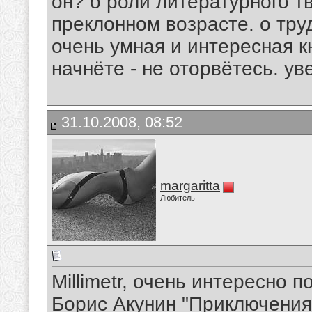
он? о роли литературного тв
преклонном возрасте. о труд
очень умная и интересная к
начнёте - не оторвётесь. ув
31.10.2008, 08:52
margaritta
Любитель
Millimetr, очень интересно п
Борис Акунин "Приключения