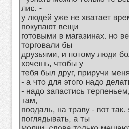
лис. -
у людей уже не хватает вре
покупают вещи
готовыми в магазинах. но ве
торговали бы
друзьями, и потому люди бо
хочешь, чтобы у
тебя был друг, приручи меня
- а что для этого надо дела
- надо запастись терпеньем,
там,
поодаль, на траву - вот так.
поглядывать, а ты
молчи. слова только мешают