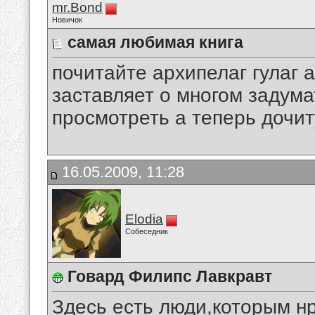
mr.Bond
Новичок
самая любимая книга
почитайте архипелаг гулаг а
заставляет о многом задума
просмотреть а теперь дочит
16.05.2009, 11:28
Elodia
Собеседник
Говард Филипс Лавкравт
Здесь есть люди,которым н