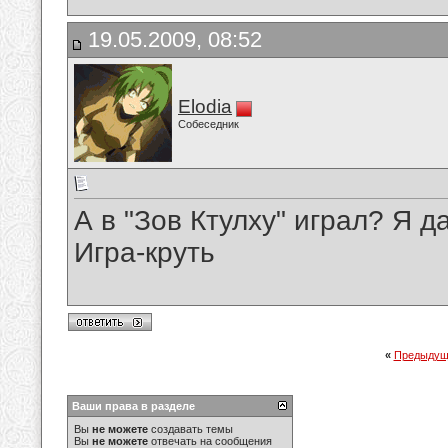
19.05.2009, 08:52
Elodia
Собеседник
А в "Зов Ктулху" играл? Я да
Игра-круть
«
Предыдущ
Ваши права в разделе
Вы
не можете
создавать темы
Вы
не можете
отвечать на сообщения