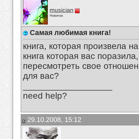
musician
Новичок
Самая любимая книга!
книга, которая произвела н
книга которая вас поразила
пересмотреть свое отношение
для вас?
__________________
need help?
29.10.2008, 15:12