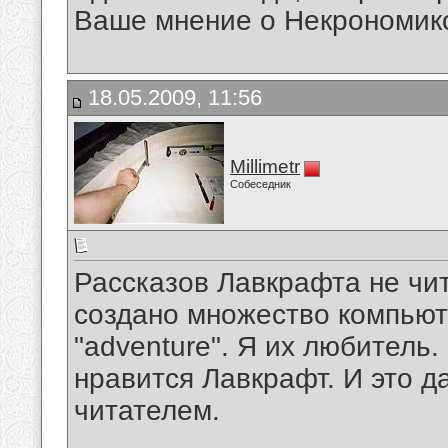
Ваше мнение о Некрономик
18.05.2009, 11:56
Millimetr
Собеседник
Рассказов Лавкрафта не чит
создано множество компьюте
"adventure". Я их любитель.
нравится Лавкрафт. И это д
читателем.