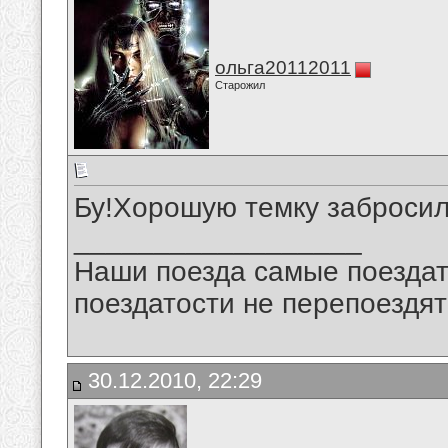
ольга20112011
Старожил
Бу!Хорошую темку забросил
__________________
Наши поезда самые поездат
поездатости не перепоездят
30.12.2010, 22:29