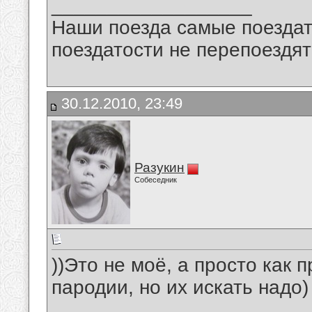
__________________
Наши поезда самые поездат
поездатости не перепоездят
30.12.2010, 23:49
Разукин
Собеседник
))Это не моё, а просто как 
пародии, но их искать надо)
__________________