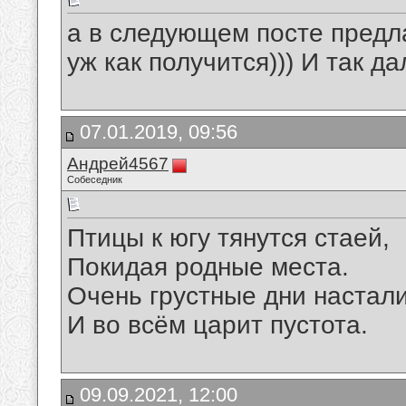
а в следующем посте предл
уж как получится))) И так да
07.01.2019, 09:56
Андрей4567
Собеседник
Птицы к югу тянутся стаей,
Покидая родные места.
Очень грустные дни настали
И во всём царит пустота.
09.09.2021, 12:00