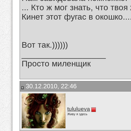
... Кто ж мог знать, что твоя
Кинет этот фугас в окошко...
Вот так.))))))
__________________
Просто миленщик
30.12.2010, 22:46
tululueva
Живу я здесь