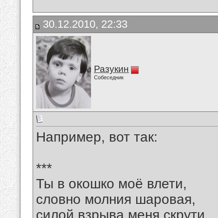
30.12.2010, 22:33
Разукин
Собеседник
Например, вот так:
***
Ты в окошко моё влети,
словно молния шаровая,
силой взрыва меня скрути,