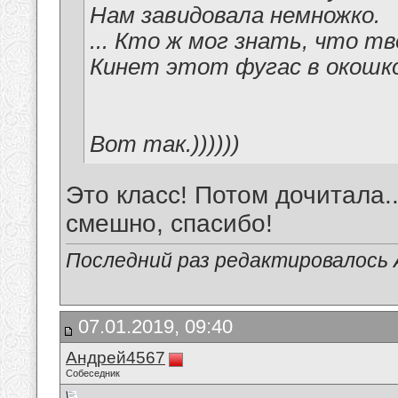
Нам завидовала немножко.
... Кто ж мог знать, что т
Кинет этот фугас в окошко.
Вот так.))))))
Это класс! Потом дочитала..
смешно, спасибо!
Последний раз редактировалось А
07.01.2019, 09:40
Андрей4567
Собеседник