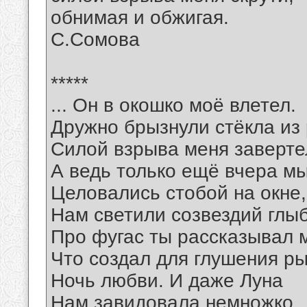
обнимая и обжигая.
С.Сомова
*****
... Он в окошко моё влетел.
Дружно брызнули стёкла из
Силой взрыва меня заверте
А ведь только ещё вчера м
Целовались стобой на окне,
Нам светили созвездий глы
Про фугас ты рассказывал 
Что создал для глушения р
Ночь любви. И даже Луна
Нам завидовала немножко.