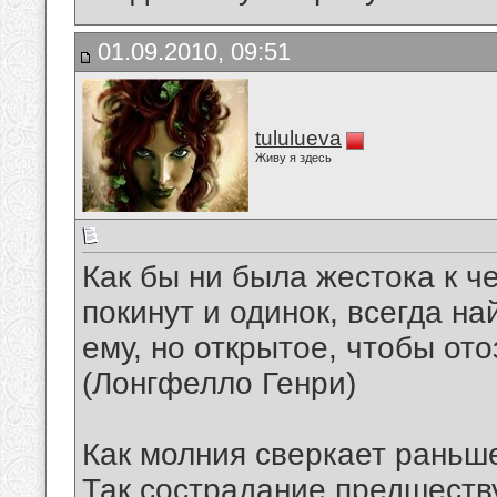
01.09.2010, 09:51
tululueva
Живу я здесь
Как бы ни была жестока к че
покинут и одинок, всегда н
ему, но открытое, чтобы ото
(Лонгфелло Генри)
Как молния сверкает раньш
Так сострадание предшествуе