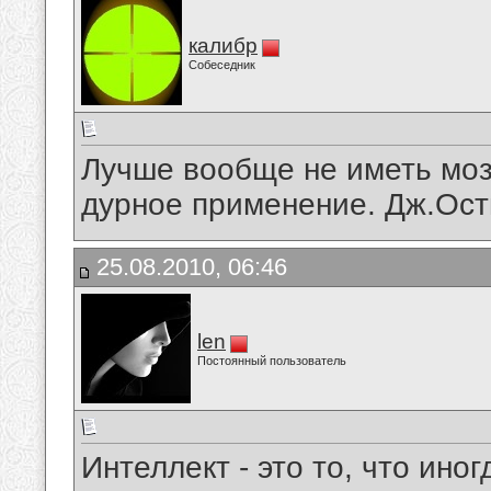
калибр
Собеседник
Лучше вообще не иметь моз
дурное применение. Дж.Ост
25.08.2010, 06:46
len
Постоянный пользователь
Интеллект - это то, что иног