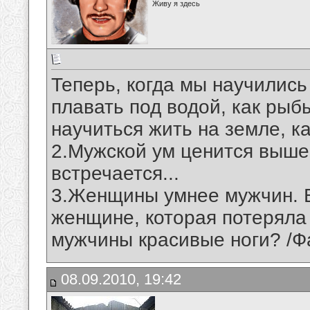
Живу я здесь
Теперь, когда мы научились 
плавать под водой, как рыб
научиться жить на земле, ка
2.Мужской ум ценится выше 
встречается...
3.Женщины умнее мужчин. В
женщине, которая потеряла г
мужчины красивые ноги? /Ф
08.09.2010, 19:42