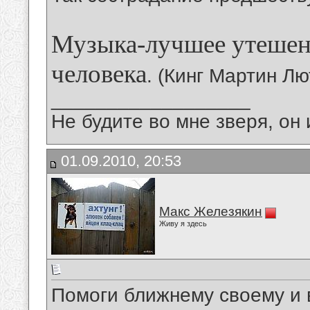
Музыка-лучшее утешен
человека
. (Кинг Мартин Лю
__________________
Не будите во мне зверя, он 
01.09.2010, 20:53
Макс Железякин
Живу я здесь
Помоги ближнему своему и в