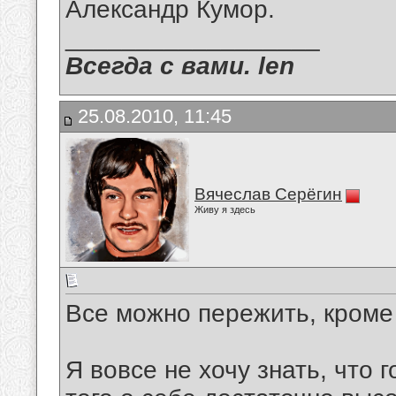
Александр Кумор.
__________________
Всегда с вами. len
25.08.2010, 11:45
Вячеслав Серёгин
Живу я здесь
Все можно пережить, кроме
Я вовсе не хочу знать, что 