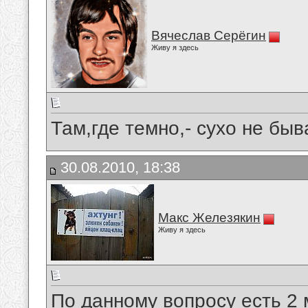
Вячеслав Серёгин
Живу я здесь
Там,где темно,- сухо не быв
30.08.2010, 18:38
Макс Железякин
Живу я здесь
По данному вопросу есть 2 