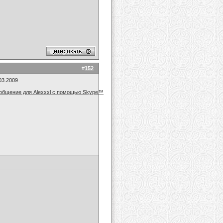
#
152
03.2009