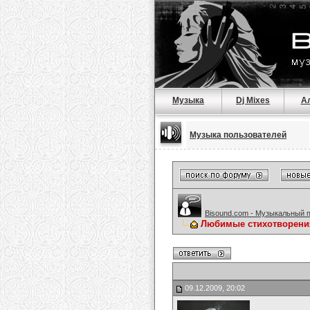
Музыка
Dj Mixes
А
Музыка пользователей
Bisound.com - Музыкальный 
Любимые стихотворени
09.12.2009, 20:02