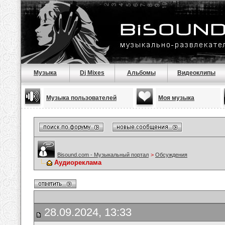
Музыка
Dj Mixes
Альбомы
Видеоклипы
Музыка пользователей
Моя музыка
Bisound.com - Музыкальный портал
>
Обсуждения
Аудиореклама
28.09.2024, 13:33