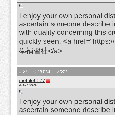
I enjoy your own personal distri
ascertain someone describe in
with quality concerning this c
quickly seen. <a href="https
學補習社</a>
25.10.2024, 17:32
mebife9077
Живу я здесь
I enjoy your own personal distri
ascertain someone describe in