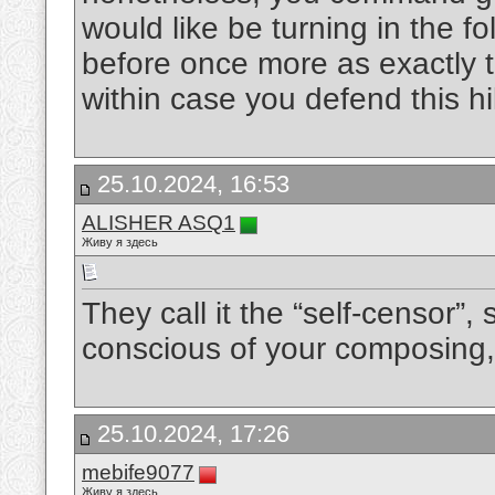
would like be turning in the fo
before once more as exactly t
within case you defend this h
25.10.2024, 16:53
ALISHER ASQ1
Живу я здесь
They call it the “self-censor”,
conscious of your composing,
25.10.2024, 17:26
mebife9077
Живу я здесь