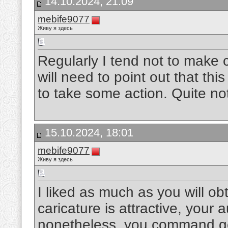
14.10.2024, 21:09
mebife9077
Живу я здесь
Regularly I tend not to make
will need to point out that th
to take some action. Quite no
15.10.2024, 18:01
mebife9077
Живу я здесь
I liked as much as you will o
caricature is attractive, your 
nonetheless, you command ge