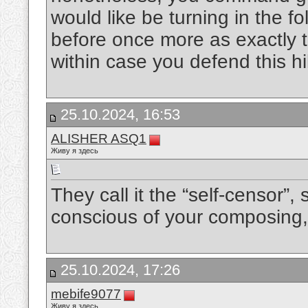
would like be turning in the fo
before once more as exactly t
within case you defend this h
25.10.2024, 16:53
ALISHER ASQ1
Живу я здесь
They call it the “self-censor”,
conscious of your composing,
25.10.2024, 17:26
mebife9077
Живу я здесь