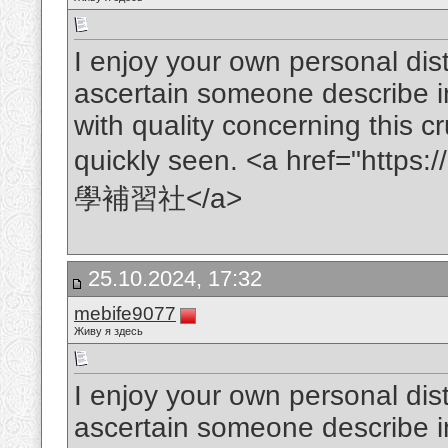
I enjoy your own personal distri
ascertain someone describe in
with quality concerning this c
quickly seen. <a href="https
學補習社</a>
25.10.2024, 17:32
mebife9077
Живу я здесь
I enjoy your own personal distri
ascertain someone describe in