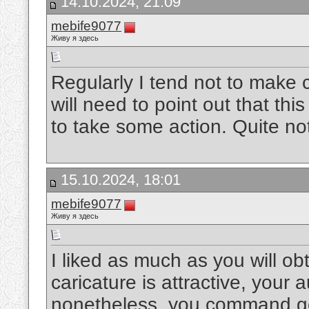
14.10.2024, 21:09
mebife9077
Живу я здесь
Regularly I tend not to make
will need to point out that th
to take some action. Quite no
15.10.2024, 18:01
mebife9077
Живу я здесь
I liked as much as you will o
caricature is attractive, your 
nonetheless, you command ge