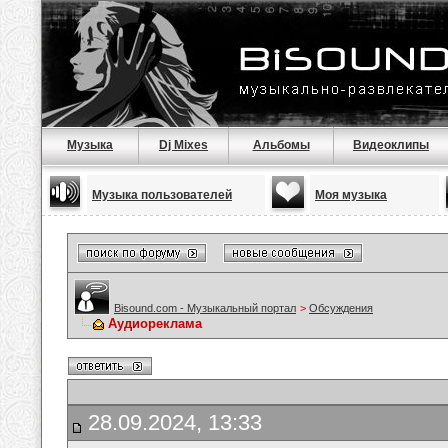
Музыка
Dj Mixes
Альбомы
Видеоклипы
Музыка пользователей
Моя музыка
Bisound.com - Музыкальный портал
>
Обсуждения
Аудиореклама
28.09.2024, 13:33