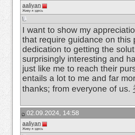
aaliyan
Живу я здесь
I want to show my appreciatio
that require guidance on this p
dedication to getting the sol
surprisingly interesting and
just like me to reach their pur
entails a lot to me and far m
thanks; from everyone of us.
02.09.2024, 14:58
aaliyan
Живу я здесь