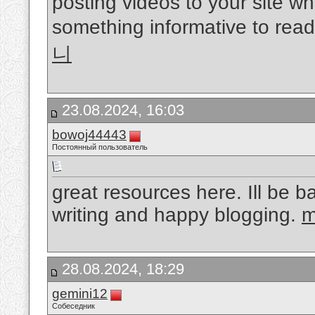
posting videos to your site w
something informative to read
니
23.08.2024, 16:03
bowoj44443
Постоянный пользователь
great resources here. Ill be b
writing and happy blogging.
m
28.08.2024, 18:29
gemini12
Собеседник