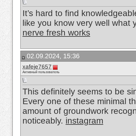
It’s hard to find knowledgeabl
like you know very well what 
nerve fresh works
02.09.2024, 15:36
xafeje7657
Активный пользователь
This definitely seems to be si
Every one of these minimal t
amount of groundwork recognit
noticeably.
instagram