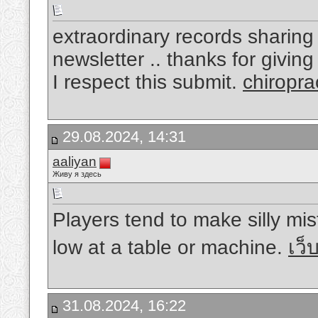
extraordinary records sharing .
newsletter .. thanks for givin
I respect this submit.
chiropra
29.08.2024, 14:31
aaliyan
Живу я здесь
Players tend to make silly mi
low at a table or machine.
เว็
31.08.2024, 16:22