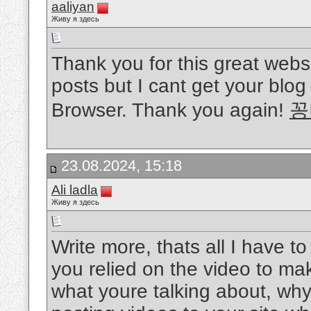
aaliyan
Живу я здесь
Thank you for this great webs
posts but I cant get your blog
Browser. Thank you again!
꽁
23.08.2024, 15:18
Ali ladla
Живу я здесь
Write more, thats all I have to
you relied on the video to ma
what youre talking about, why