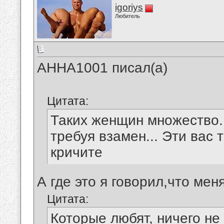
igoriys
Любитель
АННА1001 писал(а)
Цитата:
Таких женщин множество..
требуя взамен... Эти вас 
кричите
А где это я говорил,что ме
Цитата:
Которые любят, ничего не 