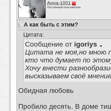
Анна-1001
Постоянный пользователь
А как быть с этим?
Цитата:
Сообщение от
igoriys
Цитата не моя,но мною 
кто что думает по этом
Хочу внести разнообрази
высказываем своё мнение
Обидная любовь
Пробило десять. В доме ти