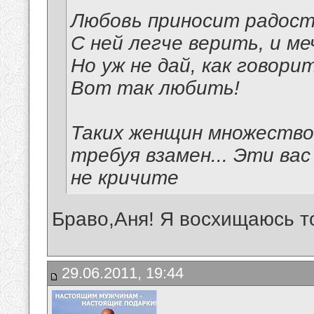
Любовь приносит радость
С ней легче верить, и м
Но уж не дай, как говорит
Вот так любить!
Таких женщин множество.
требуя взамен... Эти ва
не кричите
Браво,Аня! Я восхищаюсь то
29.06.2011, 19:44