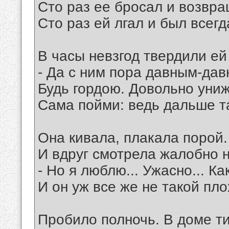
Сто раз ее бросал и возвра
Сто раз ей лгал и был всег
В часы невзгод твердили ей
- Да с ним пора давным-дав
Будь гордою. Довольно униж
Сама пойми: ведь дальше та
Она кивала, плакала порой.
И вдруг смотрела жалобно н
- Но я люблю... Ужасно... Как
И он уж все же не такой пло
Пробило полночь. В доме ти