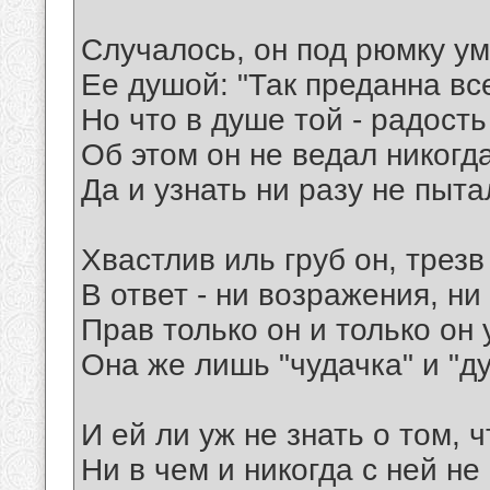
Случалось, он под рюмку у
Ее душой: "Так преданна все
Но что в душе той - радост
Об этом он не ведал никогда
Да и узнать ни разу не пыта
Хвастлив иль груб он, трезв
В ответ - ни возражения, ни
Прав только он и только он 
Она же лишь "чудачка" и "ду
И ей ли уж не знать о том, ч
Ни в чем и никогда с ней не