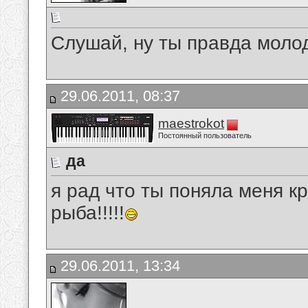
Слушай, ну ты правда моло
29.06.2011, 08:37
maestrokot
Постоянный пользователь
да
я рад что ты поняла меня кр
рыба!!!!!
29.06.2011, 13:34