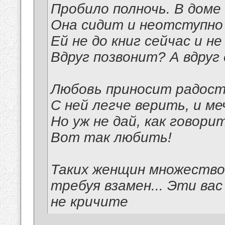
Пробило полночь. В доме
Она сидит и неотступно
Ей не до книг сейчас и не
Вдруг позвонит? А вдруг
Любовь приносит радость
С ней легче верить, и м
Но уж не дай, как говорит
Вот так любить!
Таких женщин множество.
требуя взамен... Эти ва
не кричите