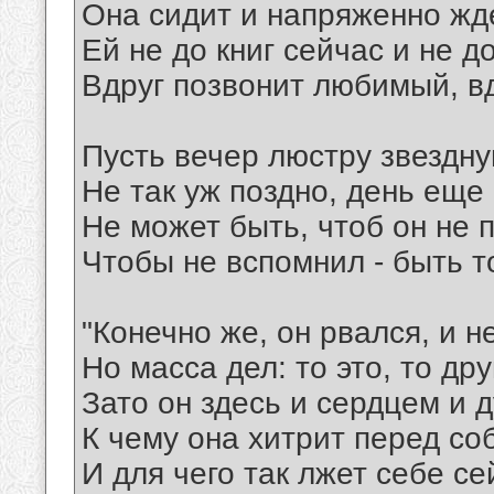
Она сидит и напряженно жде
Ей не до книг сейчас и не до
Вдруг позвонит любимый, вд
Пусть вечер люстру звездн
Не так уж поздно, день еще 
Не может быть, чтоб он не 
Чтобы не вспомнил - быть т
"Конечно же, он рвался, и не
Но масса дел: то это, то друг
Зато он здесь и сердцем и 
К чему она хитрит перед со
И для чего так лжет себе с