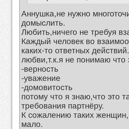
Аннушка,не нужно многоточи
домыслить.
Любить,ничего не требуя вз
Каждый человек во взаимоо
каких-то ответных действий
любви,т.к.я не понимаю что 
-верность
-уважение
-домовитость
потому что я знаю,что это т
требования партнёру.
К сожалению таких женщин,
мало.