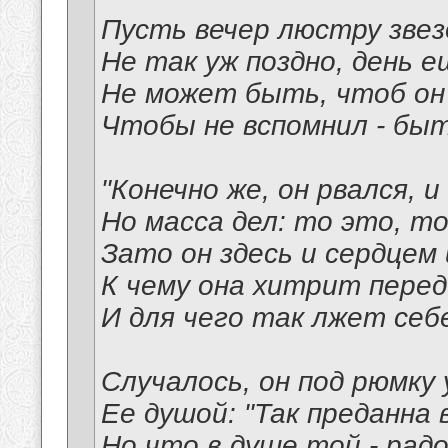
Пусть вечер люстру звез
Не так уж поздно, день 
Не может быть, чтоб он 
Чтобы не вспомнил - бы
"Конечно же, он рвался, и 
Но масса дел: то это, то 
Зато он здесь и сердцем 
К чему она хитрит перед
И для чего так лжет себ
Случалось, он под рюмку
Ее душой: "Так преданна 
Но что в душе той - рад