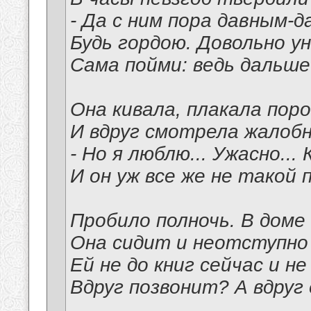
- Да с ним пора давным-
Будь гордою. Довольно у
Сама пойми: ведь дальше
Она кивала, плакала поро
И вдруг смотрела жалобно
- Но я люблю... Ужасно... К
И он уж все же не такой 
Пробило полночь. В доме
Она сидит и неотступно
Ей не до книг сейчас и не
Вдруг позвонит? А вдруг