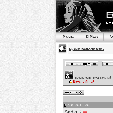
Музыка
Dj Mixes
А
Музыка пользователей
Bisound.com - Музыкальный 
Вкусный чай!
22.06.2024, 15:06
Sadiq K