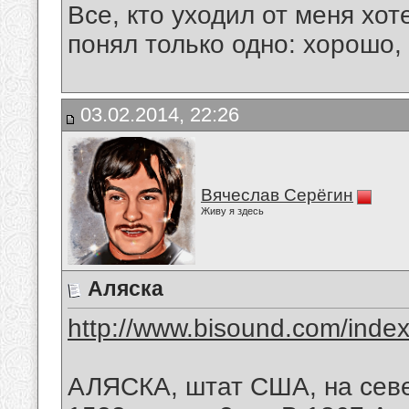
Все, кто уходил от меня хот
понял только одно: хорошо,
03.02.2014, 22:26
Вячеслав Серёгин
Живу я здесь
Аляска
http://www.bisound.com/inde
АЛЯСКА, штат США, на сев