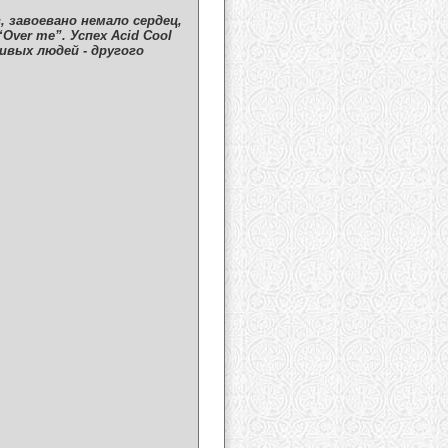
 завоевано немало сердец,
ver me”. Успех Acid Cool
ивых людей - другого