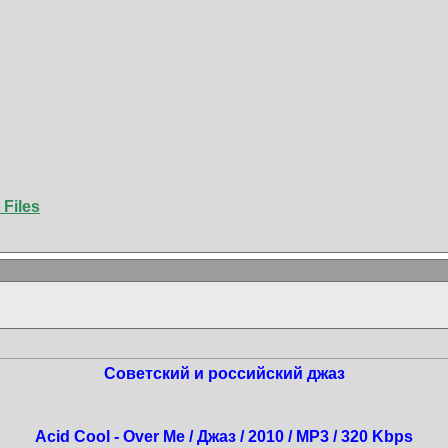
 Files
Советский и российский джаз
Acid Cool - Over Me / Джаз / 2010 / MP3 / 320 Kbps