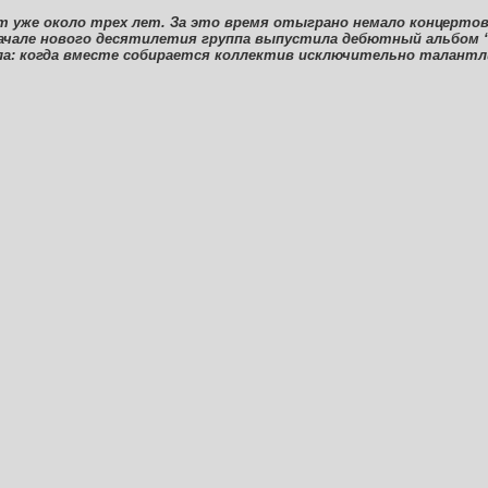
т уже около трех лет. За это время отыграно немало концертов,
начале нового десятилетия группа выпустила дебютный альбом “O
ала: когда вместе собирается коллектив исключительно талантл