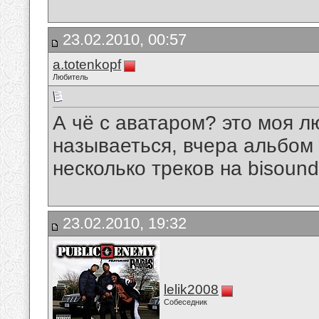
23.02.2010, 00:57
a.totenkopf
Любитель
А чё с аватаром? это моя л
называеться, вчера альбом
несколько треков на bisound,
23.02.2010, 19:32
lelik2008
Собеседник