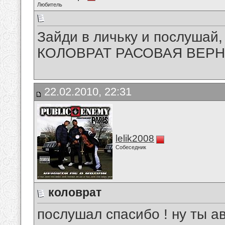
Любитель
Зайди в личьку и послушай,
КОЛОВРАТ РАСОВАЯ ВЕРНОС
22.02.2010, 22:31
lelik2008
Собеседник
коловрат
послушал спасибо ! ну ты ав