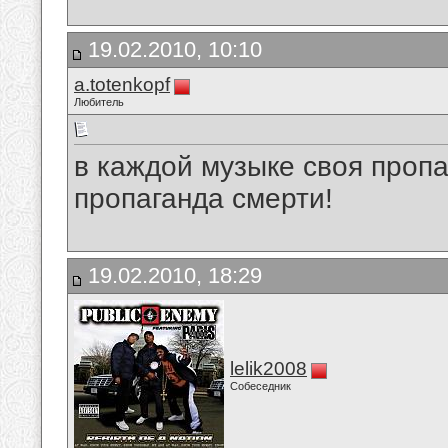
19.02.2010, 10:10
a.totenkopf
Любитель
в каждой музыке своя пропа
пропаганда смерти!
19.02.2010, 18:29
lelik2008
Собеседник