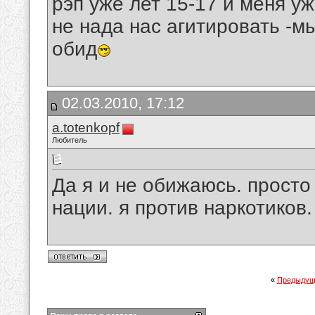
рэп уже лет 15-17 и меня уж
не нада нас агитировать -мы
обид
02.03.2010, 17:12
a.totenkopf
Любитель
Да я и не обижаюсь. просто
нации. я против наркотиков.
«
Предыдущ