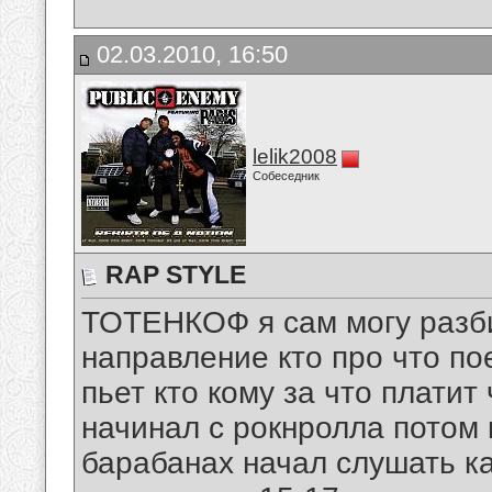
02.03.2010, 16:50
lelik2008
Собеседник
RAP STYLE
ТОТЕНКОФ я сам могу разб
направление кто про что пое
пьет кто кому за что платит 
начинал с рокнролла потом 
барабанах начал слушать ка