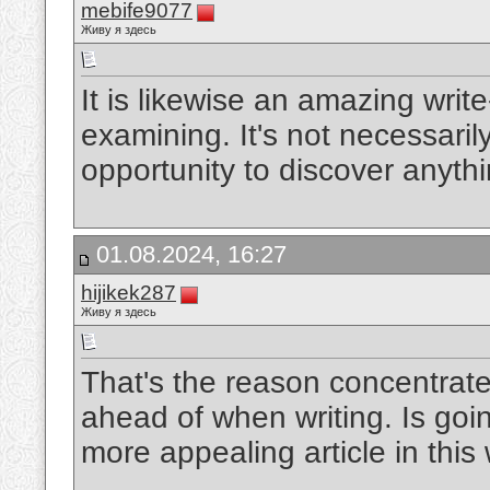
mebife9077
Живу я здесь
It is likewise an amazing write
examining. It's not necessaril
opportunity to discover anyth
01.08.2024, 16:27
hijikek287
Живу я здесь
That's the reason concentrate
ahead of when writing. Is goin
more appealing article in this