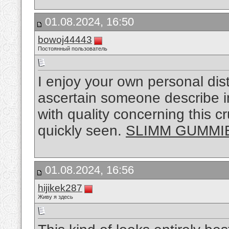
01.08.2024, 16:50
bowoj44443
Постоянный пользователь
I enjoy your own personal distri
ascertain someone describe in
with quality concerning this c
quickly seen.
SLIMM GUMMI
01.08.2024, 16:56
hijikek287
Живу я здесь