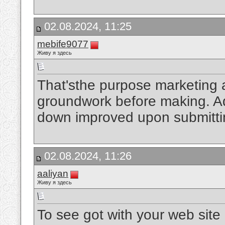
02.08.2024, 11:25
mebife9077
Живу я здесь
That'sthe purpose marketing 
groundwork before making. Addi
down improved upon submittin
02.08.2024, 11:26
aaliyan
Живу я здесь
To see got with your web site