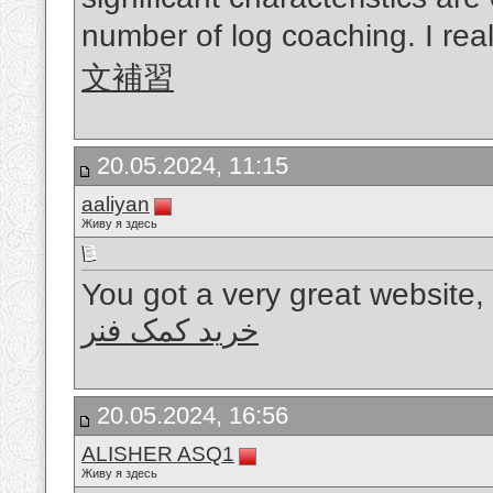
number of log coaching. I rea
文補習
20.05.2024, 11:15
aaliyan
Живу я здесь
You got a very great website,
خرید کمک فنر
20.05.2024, 16:56
ALISHER ASQ1
Живу я здесь