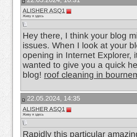
ALISHER ASQ1
Живу я здесь
Hey there, I think your blog m
issues. When I look at your bl
opening in Internet Explorer, 
wanted to give you a quick h
blog!
roof cleaning in bourne
22.05.2024, 14:35
ALISHER ASQ1
Живу я здесь
Rapidly this particular amazin