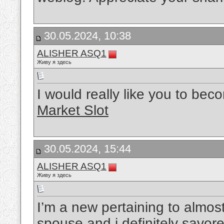
30.05.2024, 10:38
ALISHER ASQ1
Живу я здесь
I would really like you to bec
Market Slot
30.05.2024, 15:44
ALISHER ASQ1
Живу я здесь
I’m a new pertaining to almost 
spouse and i definitely savore