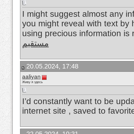
I might suggest almost any inf
you might reveal with text by 
using precious information i
مستقیم
20.05.2024, 17:48
aaliyan
Живу я здесь
I’d constantly want to be upd
internet site , saved to favorit
22.05.2024, 10:31