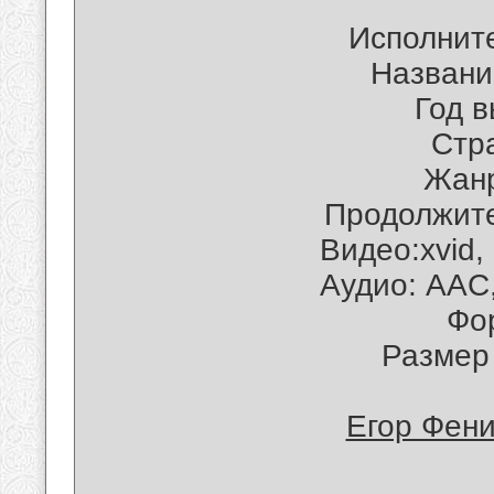
Исполните
Названи
Год в
Cтра
Жанр
Продолжите
Видео:xvid,
Аудио: AAC
Фо
Размер
Егор Фени