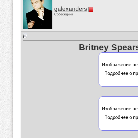
galexanders
Собеседник
Britney Spear