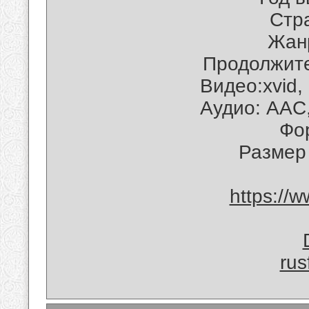
Cтра
Жанр
Продолжите
Видео:xvid,
Аудио: AAC
Фо
Размер
https://
rus