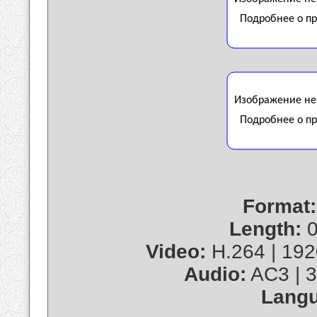
Format:
Length:
0
Video:
H.264 | 1920
Audio:
AC3 | 3
Langu