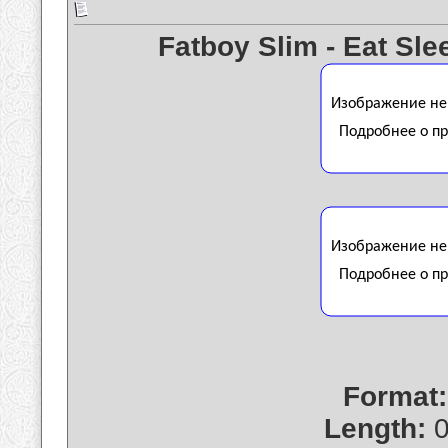
Fatboy Slim - Eat Sl
Format:
Length:
0