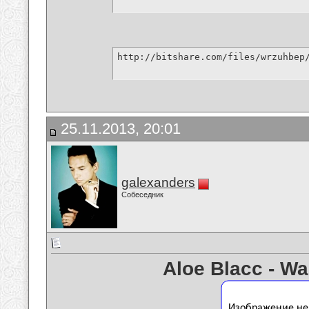
http://bitshare.com/files/wrzuhbep
25.11.2013, 20:01
galexanders
Собеседник
Aloe Blacc - W