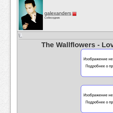
galexanders
Собеседник
The Wallflowers - Lo