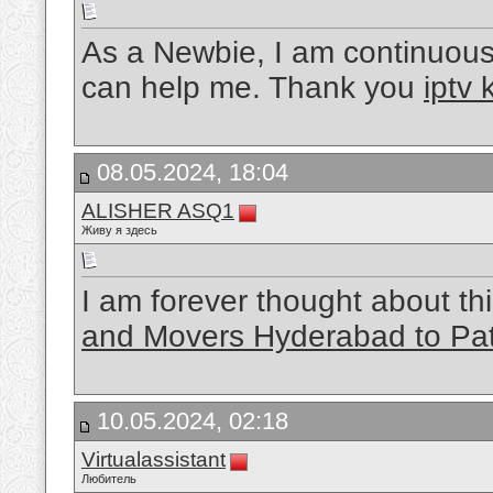
As a Newbie, I am continuously
can help me. Thank you
iptv 
08.05.2024, 18:04
ALISHER ASQ1
Живу я здесь
I am forever thought about thi
and Movers Hyderabad to Pa
10.05.2024, 02:18
Virtualassistant
Любитель