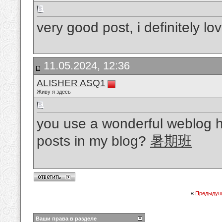
very good post, i definitely lo
11.05.2024, 12:36
ALISHER ASQ1
Живу я здесь
you use a wonderful weblog he
posts in my blog?
暑期班
«
Предыдущ
Ваши права в разделе