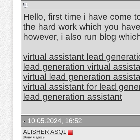
Hello, first time i have come t
the hard work which you have p
however, i also run blog which
virtual assistant lead generat
lead generation virtual assist
virtual lead generation assist
virtual assistant for lead gene
lead generation assistant
10.05.2024, 16:52
ALISHER ASQ1
Живу я здесь