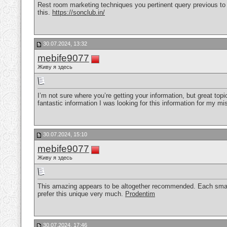
Rest room marketing techniques you pertinent query previous to 
this.
https://sonclub.in/
30.07.2024, 13:32
mebife9077
Живу я здесь
I’m not sure where you’re getting your information, but great to
fantastic information I was looking for this information for my mi
30.07.2024, 15:10
mebife9077
Живу я здесь
This amazing appears to be altogether recommended. Each smal
prefer this unique very much.
Prodentim
30.07.2024, 17:46