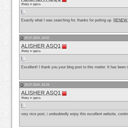
Живу я здесь
Exactly what I was searching for, thanks for putting up.
RENEW
29.07.2024, 18:02
ALISHER ASQ1
Живу я здесь
Excellent! I thank you your blog post to this matter. It has been i
29.07.2024, 18:29
ALISHER ASQ1
Живу я здесь
very nice post, i undoubtedly enjoy this excellent website, conti