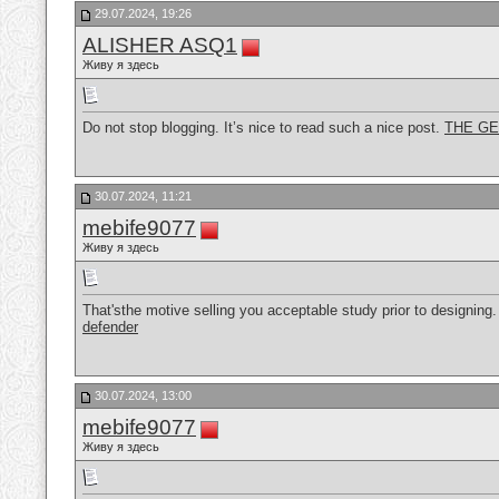
29.07.2024, 19:26
ALISHER ASQ1
Живу я здесь
Do not stop blogging. It’s nice to read such a nice post.
THE GE
30.07.2024, 11:21
mebife9077
Живу я здесь
That'sthe motive selling you acceptable study prior to designing. I
defender
30.07.2024, 13:00
mebife9077
Живу я здесь