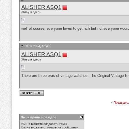
ALISHER ASQ1
Живу я здесь
well of course, everyone loves to get rich but not everyone woul
30.07.2024, 18:40
ALISHER ASQ1
Живу я здесь
There are three eras of vintage watches, The Original Vintage 
«
Предыдущ
Ваши права в разделе
Вы
не можете
создавать темы
Вы
не можете
отвечать на сообщения