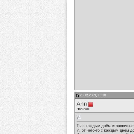
23.12.2009, 16:10
Аnn
Новичок
Ты с каждым днём становишьс
И, от чего-то с каждым днём д