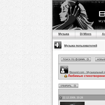
Музыка
Dj Mixes
А
Музыка пользователей
Bisound.com - Музыкальный 
Любимые стихотворени
22.12.2009, 20:28