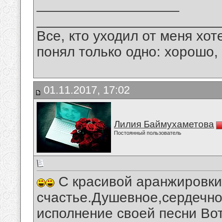
__________________
_______________________
Все, кто уходил от меня хот
понял только одно: хорошо,
01.11.2017, 17:02
Лилия Баймухаметова
Постоянный пользователь
С красивой аранжировки 
счастье.Душевное,сердечно
исполнение своей песни Вот