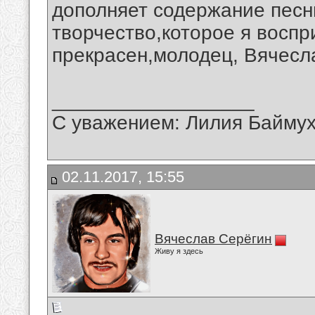
дополняет содержание песн
творчество,которое я воспр
прекрасен,молодец, Вячесл
__________________
С уважением: Лилия Байму
02.11.2017, 15:55
Вячеслав Серёгин
Живу я здесь