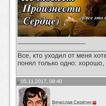
__________________
_______________________
Все, кто уходил от меня хот
понял только одно: хорошо,
05.11.2017, 08:40
Вячеслав Серёгин