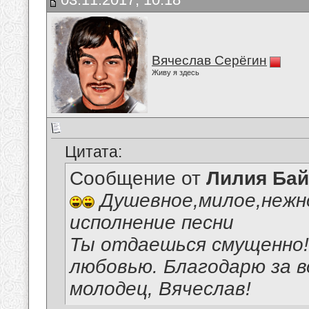
Вячеслав Серёгин
Живу я здесь
Цитата:
Сообщение от
Лилия Ба
Душевное,милое,нежн
исполнение песни
Ты отдаешься смущенно! 
любовью. Благодарю за 
молодец, Вячеслав!