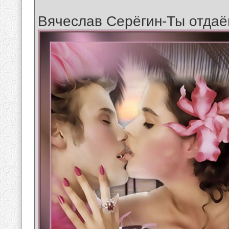
Вячеслав Серёгин-Ты отда