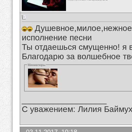
Душевное,милое,нежное,
исполнение песни
Ты отдаешься смущенно! я 
Благодарю за волшебное тв
Миниатюры
__________________
С уважением: Лилия Байму
03.11.2017, 10:18