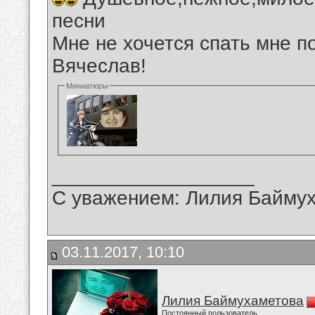
песни
Мне не хочется спать мне п
Вячеслав!
Миниатюры
__________________
С уважением: Лилия Байму
03.11.2017, 10:10
Лилия Баймухаметова
Постоянный пользователь