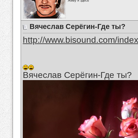
Живу я здесь
Вячеслав Серёгин-Где ты?
http://www.bisound.com/inde
Вячеслав Серёгин-Где ты?