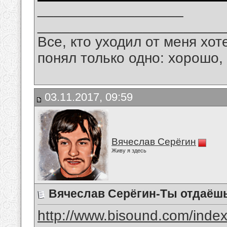
__________________
_______________________
Все, кто уходил от меня хот
понял только одно: хорошо,
03.11.2017, 09:59
Вячеслав Серёгин
Живу я здесь
Вячеслав Серёгин-Ты отдаёш
http://www.bisound.com/inde