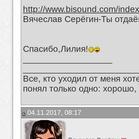
http://www.bisound.com/inde
Вячеслав Серёгин-Ты отда
Спасибо,Лилия!
__________________
_______________________
Все, кто уходил от меня хот
понял только одно: хорошо,
04.11.2017, 08:17