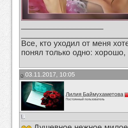
__________________
_______________________
Все, кто уходил от меня хот
понял только одно: хорошо,
03.11.2017, 10:05
Лилия Баймухаметова
Постоянный пользователь
Душевное,нежное,милое 