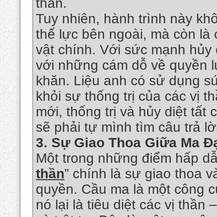
thần.
Tuy nhiên, hành trình này kh
thế lực bên ngoài, mà còn là
vật chính. Với sức mạnh hủy d
với những cám dỗ về quyền l
khăn. Liệu anh có sử dụng s
khỏi sự thống trị của các vị 
mới, thống trị và hủy diệt tấ
sẽ phải tự mình tìm câu trả lờ
3.
Sự Giao Thoa Giữa Ma Đ
Một trong những điểm hấp dẫ
thần
” chính là sự giao thoa 
quyền. Cầu ma là một công c
nó lại là tiêu diệt các vị th