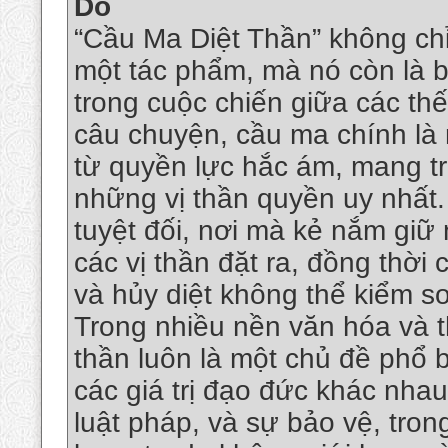
Do
“Cầu Ma Diệt Thần” không chỉ
một tác phẩm, mà nó còn là 
trong cuộc chiến giữa các thế
câu chuyện, cầu ma chính là 
từ quyền lực hắc ám, mang tr
những vị thần quyền uy nhất.
tuyệt đối, nơi mà kẻ nắm giữ
các vị thần đặt ra, đồng thời
và hủy diệt không thể kiểm so
Trong nhiều nền văn hóa và t
thần luôn là một chủ đề phổ 
các giá trị đạo đức khác nhau
luật pháp, và sự bảo vệ, tron