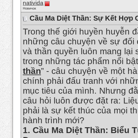
nativida
Новичок
Cầu Ma Diệt Thần: Sự Kết Hợp 
Trong thế giới huyền huyễn đ
những câu chuyện về sự đối 
và thần quyền luôn mang lại s
trong những tác phẩm nổi bật 
thần
” - câu chuyện về một hà
chính phải đấu tranh với nhữ
mục tiêu của mình. Nhưng đằn
câu hỏi luôn được đặt ra: Liệ
phải là sự kết thúc của mọi t
hành trình mới?
1.
Cầu Ma Diệt Thần: Biểu