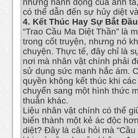
những hành động của anh ta,
có thể dẫn đến sự hủy diệt v
4.
Kết Thúc Hay Sự Bắt Đầ
“Trao Cầu Ma Diệt Thần” là 
trong cốt truyện, nhưng nó kh
chuyện. Thực tế, đây chỉ là s
nơi mà nhân vật chính phải đ
sử dụng sức mạnh hắc ám. C
quyền không kết thúc khi các v
chuyển sang một hình thức m
thuẫn khác.
Liệu nhân vật chính có thể g
biến thành một kẻ ác độc hơn
diệt? Đây là câu hỏi mà “Cầu