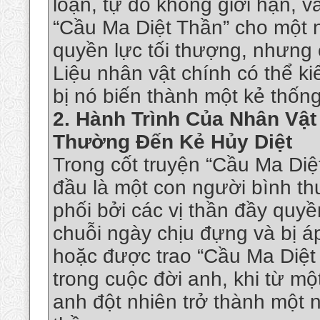
loạn, tự do không giới hạn, v
“Cầu Ma Diệt Thần” cho một n
quyền lực tối thượng, nhưng 
Liệu nhân vật chính có thể k
bị nó biến thành một kẻ thống 
2.
Hành Trình Của Nhân Vật
Thường Đến Kẻ Hủy Diệt
Trong cốt truyện “Cầu Ma Diệ
đầu là một con người bình thư
phối bởi các vị thần đầy quy
chuỗi ngày chịu đựng và bị á
hoặc được trao “Cầu Ma Diệt 
trong cuộc đời anh, khi từ mộ
anh đột nhiên trở thành một n