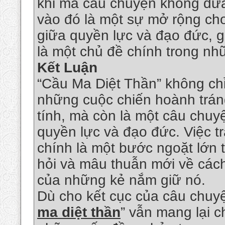
khi mà câu chuyện không đưa 
vào đó là một sự mở rộng ch
giữa quyền lực và đạo đức, gi
là một chủ đề chính trong nh
Kết Luận
“Cầu Ma Diệt Thần” không ch
những cuộc chiến hoành tráng
tính, mà còn là một câu chuy
quyền lực và đạo đức. Việc t
chính là một bước ngoặt lớn 
hỏi và mâu thuẫn mới về các
của những kẻ nắm giữ nó.
Dù cho kết cục của câu chuyệ
ma diệt thần
” vẫn mang lại 