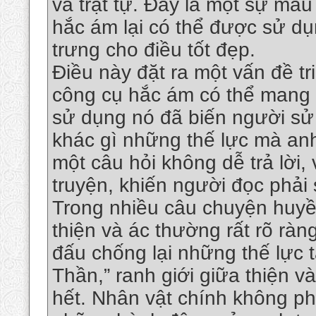
và trật tự. Đây là một sự mâu
hắc ám lại có thể được sử dụ
trưng cho điều tốt đẹp.
Điều này đặt ra một vấn đề tr
công cụ hắc ám có thể mang l
sử dụng nó đã biến người sử
khác gì những thế lực mà anh
một câu hỏi không dễ trả lời,
truyện, khiến người đọc phải 
Trong nhiều câu chuyện huyề
thiện và ác thường rất rõ ràn
đấu chống lại những thế lực t
Thần,” ranh giới giữa thiện v
hết. Nhân vật chính không phả